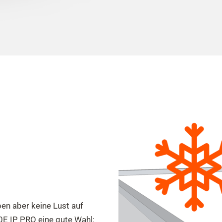
en aber keine Lust auf
0E IP PRO eine gute Wahl: