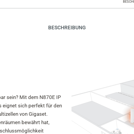
BESCH
BESCHREIBUNG
hbar sein? Mit dem N870E IP
 eignet sich perfekt für den
tizellen von Gigaset.
enräumen bewährt hat,
nschlussmöglichkeit