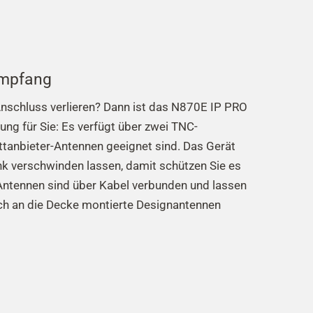
Empfang
nschluss verlieren? Dann ist das N870E IP PRO
ung für Sie: Es verfügt über zwei TNC-
ittanbieter-Antennen geeignet sind. Das Gerät
nk verschwinden lassen, damit schützen Sie es
Antennen sind über Kabel verbunden und lassen
 auch an die Decke montierte Designantennen