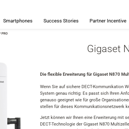
Smartphones
Success
Stories
Partner
Incentive
P PRO
Gigaset 
Die flexible Erweiterung für Gigaset N870 Mu
Wenn Sie auf sichere DECT-Kommunikation Wert
System genau richtig: Es passt sich Ihren Anf
genauso geeignet wie für große Organisation
stellen für dieses Kommunikationsnetzwerk ke
Jetzt können wir Ihnen eine Erweiterung mit 
DECT-Technologie der Gigaset N870 Multizelle