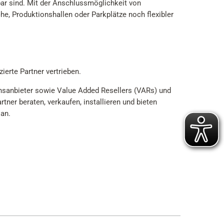
bar sind. Mit der Anschlussmöglichkeit von
e, Produktionshallen oder Parkplätze noch flexibler
zierte Partner vertrieben.
nsanbieter sowie Value Added Resellers (VARs) und
ner beraten, verkaufen, installieren und bieten
 an.