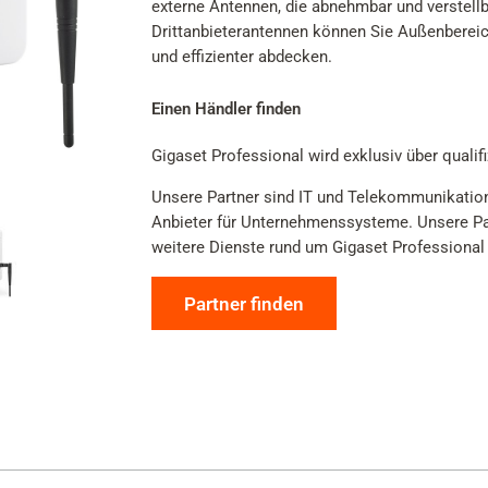
externe Antennen, die abnehmbar und verstell
Drittanbieterantennen können Sie Außenbereich
und effizienter abdecken.
Einen Händler finden
Gigaset Professional wird exklusiv über qualifi
Unsere Partner sind IT und Telekommunikatio
Anbieter für Unternehmenssysteme. Unsere Part
weitere Dienste rund um Gigaset Professional
Partner finden