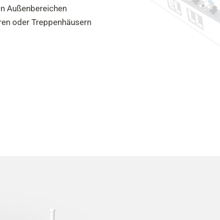
 in Außenbereichen
doren oder Treppenhäusern