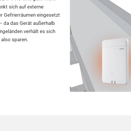
nkt sich auf externe
er Gefrierräumen eingesetzt
– da das Gerät außerhalb
geländen verhält es sich
 also sparen.