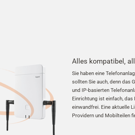
Alles kompatibel, al
Sie haben eine Telefonanlag
sollten Sie auch, denn das G
und IP-basierten Telefonanl
Einrichtung ist einfach, da
einwandfrei. Eine aktuelle L
Providern und Mobilteilen f