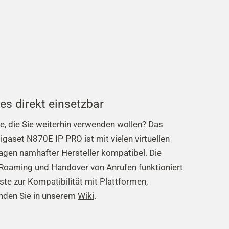
les direkt einsetzbar
e, die Sie weiterhin verwenden wollen? Das
igaset N870E IP PRO ist mit vielen virtuellen
agen namhafter Hersteller kompatibel. Die
s Roaming und Handover von Anrufen funktioniert
iste zur Kompatibilität mit Plattformen,
inden Sie in unserem
Wiki
.