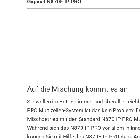
Gigaset N870E IP PRO
Auf die Mischung kommt es an
Sie wollen im Betrieb immer und überall erreic
PRO Multizellen-System ist das kein Problem: Es
Mischbetrieb mit den Standard N870 IP PRO Mul
Während sich das N870 IP PRO vor allem in Inn
können Sie mit Hilfe des N870E IP PRO dank A