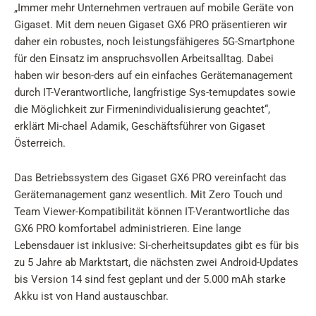
„Immer mehr Unternehmen vertrauen auf mobile Geräte von
Gigaset. Mit dem neuen Gigaset GX6 PRO präsentieren wir
daher ein robustes, noch leistungsfähigeres 5G-Smartphone
für den Einsatz im anspruchsvollen Arbeitsalltag. Dabei
haben wir beson-ders auf ein einfaches Gerätemanagement
durch IT-Verantwortliche, langfristige Sys-temupdates sowie
die Möglichkeit zur Firmenindividualisierung geachtet“,
erklärt Mi-chael Adamik, Geschäftsführer von Gigaset
Österreich.
Das Betriebssystem des Gigaset GX6 PRO vereinfacht das
Gerätemanagement ganz wesentlich. Mit Zero Touch und
Team Viewer-Kompatibilität können IT-Verantwortliche das
GX6 PRO komfortabel administrieren. Eine lange
Lebensdauer ist inklusive: Si-cherheitsupdates gibt es für bis
zu 5 Jahre ab Marktstart, die nächsten zwei Android-Updates
bis Version 14 sind fest geplant und der 5.000 mAh starke
Akku ist von Hand austauschbar.