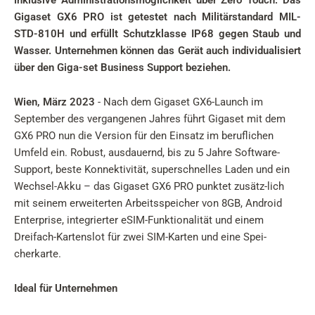
inklusive Administrationsmöglichkeit über Zero Touch. Das
Gigaset GX6 PRO ist getestet nach Militärstandard MIL-
STD-810H und erfüllt Schutzklasse IP68 gegen Staub und
Wasser. Unternehmen können das Gerät auch individualisiert
über den Giga-set Business Support beziehen.
Wien, März 2023
- Nach dem Gigaset GX6-Launch im
September des vergangenen Jahres führt Gigaset mit dem
GX6 PRO nun die Version für den Einsatz im beruflichen
Umfeld ein. Robust, ausdauernd, bis zu 5 Jahre Software-
Support, beste Konnektivität, superschnelles Laden und ein
Wechsel-Akku – das Gigaset GX6 PRO punktet zusätz-lich
mit seinem erweiterten Arbeitsspeicher von 8GB, Android
Enterprise, integrierter eSIM-Funktionalität und einem
Dreifach-Kartenslot für zwei SIM-Karten und eine Spei-
cherkarte.
Ideal für Unternehmen