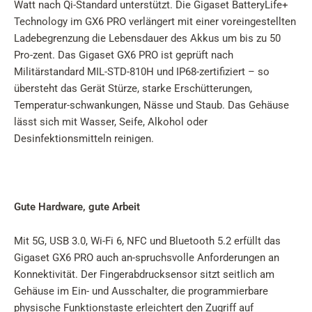
Watt nach Qi-Standard unterstützt. Die Gigaset BatteryLife+
Technology im GX6 PRO verlängert mit einer voreingestellten
Ladebegrenzung die Lebensdauer des Akkus um bis zu 50
Pro-zent. Das Gigaset GX6 PRO ist geprüft nach
Militärstandard MIL-STD-810H und IP68-zertifiziert – so
übersteht das Gerät Stürze, starke Erschütterungen,
Temperatur-schwankungen, Nässe und Staub. Das Gehäuse
lässt sich mit Wasser, Seife, Alkohol oder
Desinfektionsmitteln reinigen.
Gute Hardware, gute Arbeit
Mit 5G, USB 3.0, Wi-Fi 6, NFC und Bluetooth 5.2 erfüllt das
Gigaset GX6 PRO auch an-spruchsvolle Anforderungen an
Konnektivität. Der Fingerabdrucksensor sitzt seitlich am
Gehäuse im Ein- und Ausschalter, die programmierbare
physische Funktionstaste erleichtert den Zugriff auf