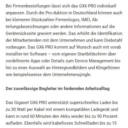
Bei Firmenbestellungen lässt sich das GX6 PRO individuell
anpassen. Durch die Pro-duktion in Deutschland können auch
bei kleineren Stückzahlen Firmenlogos, IMEI, Ab-
teilungsbezeichnungen oder andere Informationen auf die
Geräterückseite graviert werden. Das erhöht die Identifikation
der Mitarbeitenden mit dem Unternehmen und kann Diebstahl
vorbeugen. Das GX6 PRO kommt auf Wunsch auch mit vorab
installier-ter Software – vom eigenen Startbildschirm über
vordefinierte Apps oder Details zum Device Management bis
hin zu einer Auswahl an Hintergrundbildern und Klingeltönen
wie beispielsweise dem Unternehmensjingle.
Der zuverlässige Begleiter im fordernden Arbeitsalltag
Das Gigaset GX6 PRO unterstützt superschnelles Laden bis
zu 30 Watt per Kabel mit einem kompatiblen Ladegerät und
kann in rund 60 Minuten den Akku wieder bis zu 90 Prozent
aufladen. Ebenfalls wird kabelloses Schnellladen bis zu 15