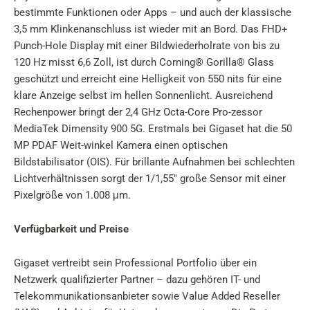
bestimmte Funktionen oder Apps – und auch der klassische
3,5 mm Klinkenanschluss ist wieder mit an Bord. Das FHD+
Punch-Hole Display mit einer Bildwiederholrate von bis zu
120 Hz misst 6,6 Zoll, ist durch Corning® Gorilla® Glass
geschützt und erreicht eine Helligkeit von 550 nits für eine
klare Anzeige selbst im hellen Sonnenlicht. Ausreichend
Rechenpower bringt der 2,4 GHz Octa-Core Pro-zessor
MediaTek Dimensity 900 5G. Erstmals bei Gigaset hat die 50
MP PDAF Weit-winkel Kamera einen optischen
Bildstabilisator (OIS). Für brillante Aufnahmen bei schlechten
Lichtverhältnissen sorgt der 1/1,55" große Sensor mit einer
Pixelgröße von 1.008 μm.
Verfügbarkeit und Preise
Gigaset vertreibt sein Professional Portfolio über ein
Netzwerk qualifizierter Partner – dazu gehören IT- und
Telekommunikationsanbieter sowie Value Added Reseller