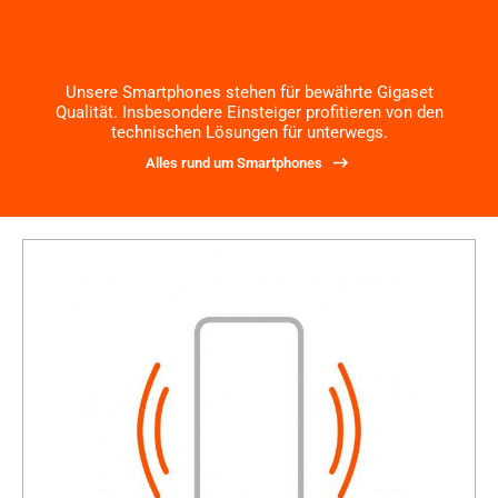
Unsere Smartphones stehen für bewährte Gigaset
Qualität. Insbesondere Einsteiger profitieren von den
technischen Lösungen für unterwegs.
Alles rund um Smartphones