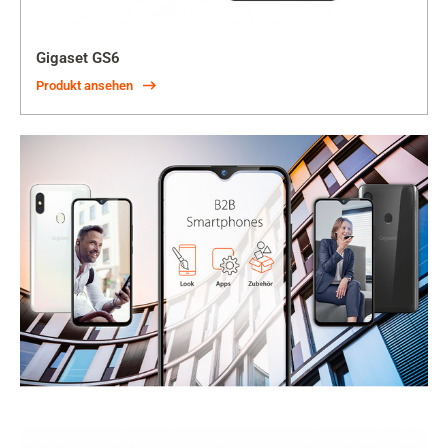
Gigaset GS6
Produkt ansehen