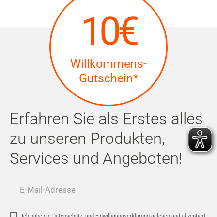
10€
Willkommens-
Gutschein*
Erfahren Sie als Erstes alles
zu unseren Produkten,
Services und Angeboten!
E-
Mail-
Adresse
Ich habe die
Datenschutz- und Einwilligungserklärung
gelesen und akzeptiert