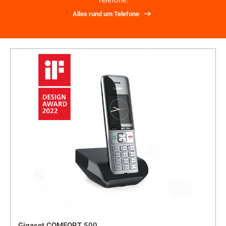
Telefone.
Alles rund um Telefone
Gigaset COMFORT 500