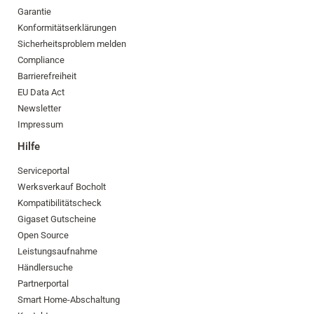
Garantie
Konformitätserklärungen
Sicherheitsproblem melden
Compliance
Barrierefreiheit
EU Data Act
Newsletter
Impressum
Hilfe
Serviceportal
Werksverkauf Bocholt
Kompatibilitätscheck
Gigaset Gutscheine
Open Source
Leistungsaufnahme
Händlersuche
Partnerportal
Smart Home-Abschaltung