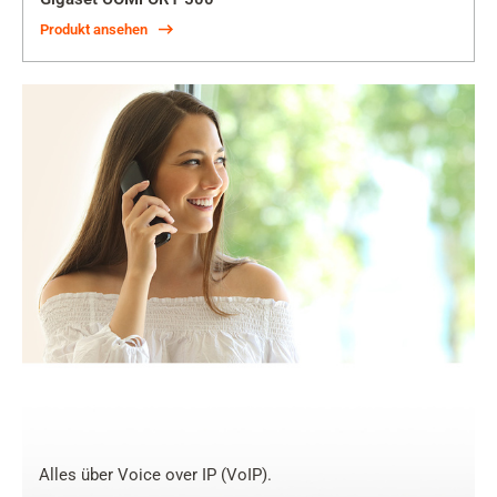
Produkt ansehen
Alles über Voice over IP (VoIP).