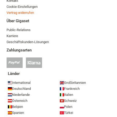
Kontakt
Cookie-Einstellungen
Vertrag widerrufen
Über Gigaset
Public-Relations
Karriere
Geschäftskunden-Lösungen
Zahlungsarten
PayPal
Klarna
Zahlung
Zahlung
akzeptiert
akzeptiert
Länder
International
Großbritannien
Deutschland
Frankreich
Niederlande
Italien
Österreich
Schweiz
Belgien
Polen
Spanien
Türkei