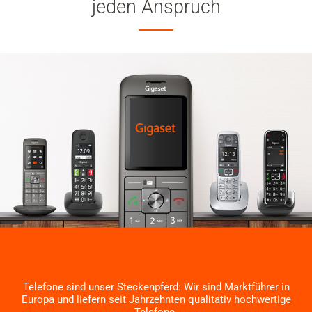
jeden Anspruch
Telefone sind unser Steckenpferd: Wir sind Marktführer in
Europa und liefern seit Jahrzehnten qualitativ hochwertige