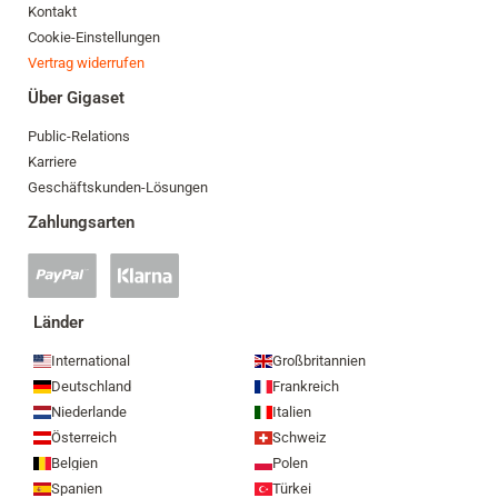
Kontakt
Cookie-Einstellungen
Vertrag widerrufen
Über Gigaset
Public-Relations
Karriere
Geschäftskunden-Lösungen
Zahlungsarten
PayPal
Klarna
Zahlung
Zahlung
akzeptiert
akzeptiert
Länder
International
Großbritannien
Deutschland
Frankreich
Niederlande
Italien
Österreich
Schweiz
Belgien
Polen
Spanien
Türkei