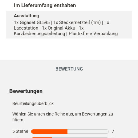
Im Lieferumfang enthalten
Ausstattung
1x Gigaset GL595 | 1x Steckernetzteil (1m) | 1x
Ladestation | 1x Original-Akku | 1x
Kurzbedienungsanleitung | Plastikfreie Verpackung
BEWERTUNG
Kundenmeinungen
Bewertungen
Beurteilungsüberblick
Wählen Sie unten eine Reihe aus, um Bewertungen zu
filtern.
5 Sterne
Sterne
7
7 Bewertungen