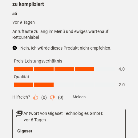
zu kompliziert
ati
vor 9 Tagen
Anruftaste zu lang im Menü und ewiges wartenauf
Retourenlabel
Nein, Ich würde dieses Produkt nicht empfehlen.
Preis-Leistungsverhältnis
Preis-Leistungsverhältnis, 4.0 von 5
4.0
Qualität
Qualität, 2.0 von 5
2.0
Hilfreich?
Melden
(
0
)
(
0
)
Antwort von Gigaset Technologies GmbH:
vor 6 Tagen
Gigaset