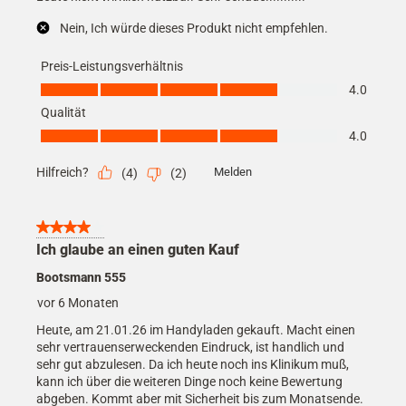
Nein, Ich würde dieses Produkt nicht empfehlen.
Preis-Leistungsverhältnis
Preis-Leistungsverhältnis, 4.0 von 5
4.0
Qualität
Qualität, 4.0 von 5
4.0
Hilfreich?
Melden
(
4
)
(
2
)
4 von 5 Sternen.
Ich glaube an einen guten Kauf
Bootsmann 555
vor 6 Monaten
Heute, am 21.01.26 im Handyladen gekauft. Macht einen
sehr vertrauenserweckenden Eindruck, ist handlich und
sehr gut abzulesen. Da ich heute noch ins Klinikum muß,
kann ich über die weiteren Dinge noch keine Bewertung
abgeben. Kommt aber mit Sicherheit bis zum Monatsende.