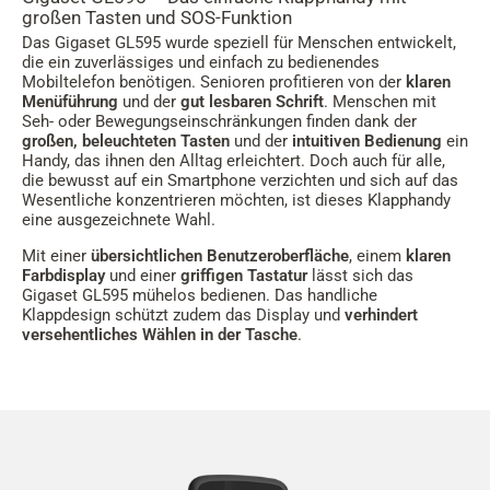
großen Tasten und SOS-Funktion
Das Gigaset GL595 wurde speziell für Menschen entwickelt,
die ein zuverlässiges und einfach zu bedienendes
Mobiltelefon benötigen. Senioren profitieren von der
klaren
Menüführung
und der
gut lesbaren Schrift
. Menschen mit
Seh- oder Bewegungseinschränkungen finden dank der
großen, beleuchteten Tasten
und der
intuitiven Bedienung
ein
Handy, das ihnen den Alltag erleichtert. Doch auch für alle,
die bewusst auf ein Smartphone verzichten und sich auf das
Wesentliche konzentrieren möchten, ist dieses Klapphandy
eine ausgezeichnete Wahl.
Mit einer
übersichtlichen Benutzeroberfläche
, einem
klaren
Farbdisplay
und einer
griffigen Tastatur
lässt sich das
Gigaset GL595 mühelos bedienen. Das handliche
Klappdesign schützt zudem das Display und
verhindert
versehentliches Wählen in der Tasche
.