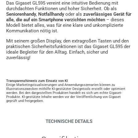
Das Gigaset GL595 vereint eine intuitive Bedienung mit
durchdachten Funktionen und hoher Sicherheit. Ob als
Seniorenhandy
,
Notfallhandy
oder als
zuverlässiges Gerät für
alle, die auf ein Smartphone verzichten möchten
– dieses
Modell bietet alles, was für eine klare und unkomplizierte
Kommunikation nötig ist.
Mit seinem großen Display, den extragroßen Tasten und den
praktischen Sicherheitsfunktionen ist das Gigaset GL595 der
ideale Begleiter für den Alltag. Einfach, sicher und
zuverlässig!
Transparenzhinweis zum Einsatz von KI
Einige Marketingvisualisierungen und Anwendungsszenarien können zu
Illustrationszwecken mithilfe KI-gestützter Designtools erstellt oder optimiert
werden. Bei den dargestellten Produkten handelt es sich um echte Gigaset-
Produkte. KI-gestützte Inhalte werden vor der Veröffentlichung von Gigaset
geprüft und freigegeben.
TECHNISCHE DETAILS