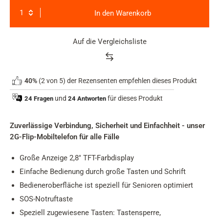
In den Warenkorb
Auf die Vergleichsliste
Product
rating
40%
(2 von 5) der Rezensenten empfehlen dieses Produkt
summary
und
für dieses Produkt
24 Fragen
24 Antworten
Zuverlässige Verbindung, Sicherheit und Einfachheit - unser
2G-Flip-Mobiltelefon für alle Fälle
Große Anzeige 2,8" TFT-Farbdisplay
Einfache Bedienung durch große Tasten und Schrift
Bedieneroberfläche ist speziell für Senioren optimiert
SOS-Notruftaste
Speziell zugewiesene Tasten: Tastensperre,