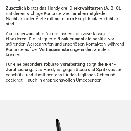
Zusätzlich bietet das Handy
drei Direktwahltasten (A, B, C)
,
mit denen wichtige Kontakte wie Familienmitglieder,
Nachbarn oder Ärzte mit nur einem Knopfdruck erreichbar
sind.
Auch unerwünschte Anrufe lassen sich zuverlässig
blockieren: Die integrierte
Blockierungsliste
schützt vor
störenden Werbeanrufen und unseriösen Kontakten, während
Kontakte auf der
Vertrauensliste
ungehindert anrufen
können.
Für eine besonders
robuste Verarbeitung
sorgt die
IP44-
Zertifizierung
. Das Handy ist gegen Staub und Spritzwasser
geschützt und damit bestens für den täglichen Gebrauch
geeignet – auch in anspruchsvollen Umgebungen.