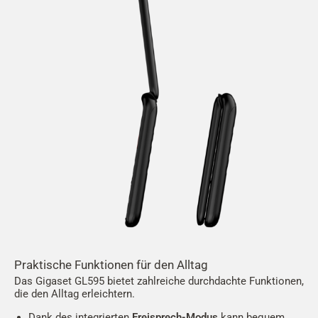
Praktische Funktionen für den Alltag
Das Gigaset GL595 bietet zahlreiche durchdachte Funktionen,
die den Alltag erleichtern.
Dank des integrierten
Freisprech-Modus
kann bequem