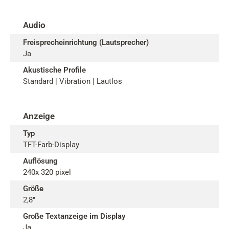
Audio
Freisprecheinrichtung (Lautsprecher)
Ja
Akustische Profile
Standard | Vibration | Lautlos
Anzeige
Typ
TFT-Farb-Display
Auflösung
240x 320 pixel
Größe
2,8"
Große Textanzeige im Display
Ja