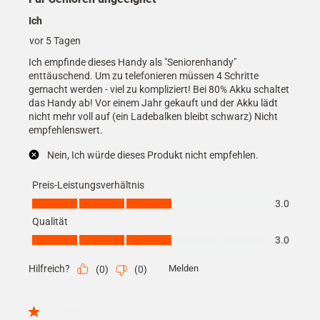
Ich
vor 5 Tagen
Ich empfinde dieses Handy als "Seniorenhandy"
enttäuschend. Um zu telefonieren müssen 4 Schritte
gemacht werden - viel zu kompliziert! Bei 80% Akku schaltet
das Handy ab! Vor einem Jahr gekauft und der Akku lädt
nicht mehr voll auf (ein Ladebalken bleibt schwarz) Nicht
empfehlenswert.
Nein, Ich würde dieses Produkt nicht empfehlen.
Preis-Leistungsverhältnis
Preis-Leistungsverhältnis, 3.0 von 5
3.0
Qualität
Qualität, 3.0 von 5
3.0
Hilfreich?
Melden
(
0
)
(
0
)
1 von 5 Sternen.