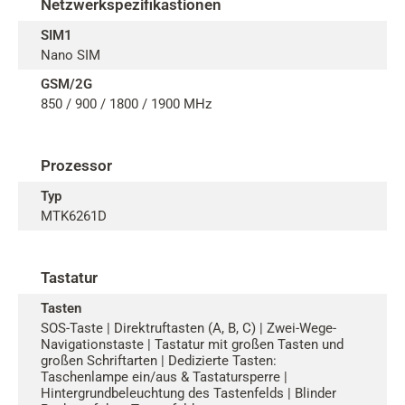
Netzwerkspezifikastionen
SIM1
Nano SIM
GSM/2G
850 / 900 / 1800 / 1900 MHz
Prozessor
Typ
MTK6261D
Tastatur
Tasten
SOS-Taste | Direktruftasten (A, B, C) | Zwei-Wege-
Navigationstaste | Tastatur mit großen Tasten und
großen Schriftarten | Dedizierte Tasten:
Taschenlampe ein/aus & Tastatursperre |
Hintergrundbeleuchtung des Tastenfelds | Blinder