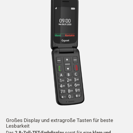
Großes Display und extragroße Tasten für beste
Lesbarkeit
Das
2,8-Zoll-TFT-Farbdisplay
sorgt für eine
klare und