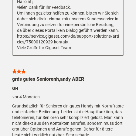
Hallo ati,

vielen Dank für Ihr Feedback.

Um Ihnen gezielter helfen zu können, bitten wir Sie sich 
daher sich direkt einmal mit unserem Kundenservice in 
Verbindung zu setzen für eine persönliche Beratung, 
da über dieses Portal kein Dialog geführt werden kann.

https://service.gigaset.com/de/support/solutions/arti
cles/75000120929-kontakt

Viele Grüße Ihr Gigaset Team
3 von 5 Sternen.
grds gutes Seniorenh,andy ABER
GH
vor 4 Monaten
Grundsätzlich für Senioren ein gutes Handy mit Notruftaste
und einfacher Bedienung. Leider ist die Hauptfunktion, das
telefonieren, für Senioren sehr kompliziert gelöst. Man kann
nicht direkt aus den Kontakten anrufen, sondern muss dort
erst über Optionen und Anrufe gehen. Daher für ältere
Leute nicht wirklich nutzbar. Sehr schade...........