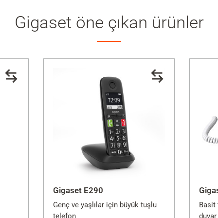
Gigaset öne çıkan ürünler
Gigaset E290
Giga
Genç ve yaşlılar için büyük tuşlu
Basit
telefon
duvar