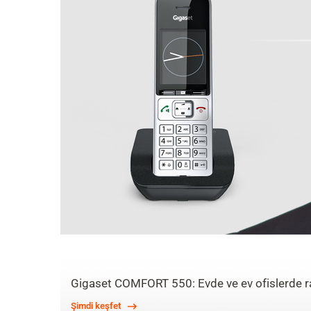
Gigaset COMFORT 550: Evde ve ev ofislerde ra
Şimdi keşfet