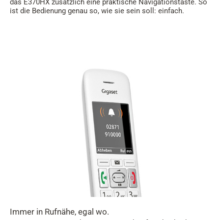
das E370HX zusätzlich eine praktische Navigationstaste. So
ist die Bedienung genau so, wie sie sein soll: einfach.
Immer in Rufnähe, egal wo.