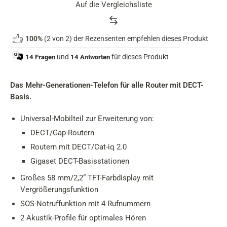
Auf die Vergleichsliste
Product
100%
(2 von 2) der Rezensenten empfehlen dieses Produkt
rating
summary
und
für dieses Produkt
14 Fragen
14 Antworten
Das Mehr-Generationen-Telefon für alle Router mit DECT-
Basis.
Universal-Mobilteil zur Erweiterung von:
DECT/Gap-Routern
Routern mit DECT/Cat-iq 2.0
Gigaset DECT-Basisstationen
Großes 58 mm/2,2“ TFT-Farbdisplay mit
Vergrößerungsfunktion
SOS-Notruffunktion mit 4 Rufnummern
2 Akustik-Profile für optimales Hören