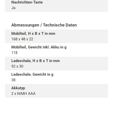
Nachrichten-Taste
Ja
Abmessungen / Technische Daten
Mobilteil, H x B x T in mm
168 x 48 x 22
Mobilteil, Gewicht inkl. Akku in g
118
Ladeschale, H x B x T in mm
92 x 30
Ladeschale, Gewicht in g
38
Akkutyp
2 x NiMH AAA