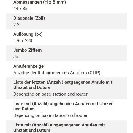
Abmessungen (H x B mm)
44 x 35
Diagonale (Zoll)
2.2
Auflösung (px)
176 x 220
Jumbo-Ziffern
Ja
Anruferanzeige
Anzeige der Rufnummer des Anrufers (CLIP)
Liste der letzten (Anzahl) entgangenen Anrufe mit
Uhrzeit und Datum
Depending on base station and router
Liste mit (Anzahl) abgehenden Anrufen mit Uhrzeit
und Datum
Depending on base station and router
Liste mit (Anzahl) eingegangenen Anrufen mit
Uhrzeit und Datum