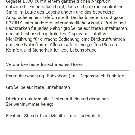
Gigaset E370HX mit einem ganzheitlichen Anspruch
entwickelt: Es berücksichtigt, dass sich die menschlichen
Sinne im Laufe des Lebens ändern und das besondere
Ansprüche an ein Telefon stellt. Deshalb bietet das Gigaset
E370HX unter anderem unterschiedliche Akustik-Profile und
Lautstärken für jedes Gehör, große, beleuchtete Einzeltasten,
ein auf Lesbarkeit optimiertes Display mit intuitiver
Menüführung für einfache Bedienung, eine Direktruffunktion
und eine Notruftaste. Alles in allem: ein großes Plus an
Komfort und Sicherheit für jede Lebensphase.
Verstärker-Taste für extralautes Hören
Raumüberwachung (Babyphone) mit Gegensprech-Funktion
Große, beleuchtete Einzeltasten
Direktruffunktion: alle Tasten mit ein und derselben
Zielwahlnummer belegt
Flexibler Standort von Mobilteil und Ladeschale