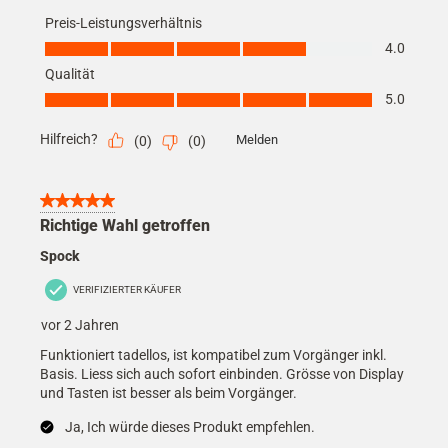
Preis-Leistungsverhältnis
Preis-Leistungsverhältnis, 4.0 von 5
4.0
Qualität
Qualität, 5.0 von 5
5.0
Hilfreich?
Melden
(
0
)
(
0
)
5 von 5 Sternen.
Richtige Wahl getroffen
Spock
VERIFIZIERTER KÄUFER
vor 2 Jahren
Funktioniert tadellos, ist kompatibel zum Vorgänger inkl.
Basis. Liess sich auch sofort einbinden. Grösse von Display
und Tasten ist besser als beim Vorgänger.
Ja, Ich würde dieses Produkt empfehlen.