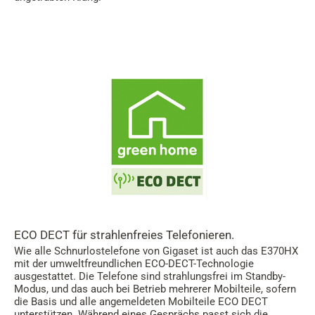
ECO DECT für strahlenfreies Telefonieren.
Wie alle Schnurlostelefone von Gigaset ist auch das E370HX
mit der umweltfreundlichen ECO-DECT-Technologie
ausgestattet. Die Telefone sind strahlungsfrei im Standby-
Modus, und das auch bei Betrieb mehrerer Mobilteile, sofern
die Basis und alle angemeldeten Mobilteile ECO DECT
unterstützen. Während eines Gesprächs passt sich die