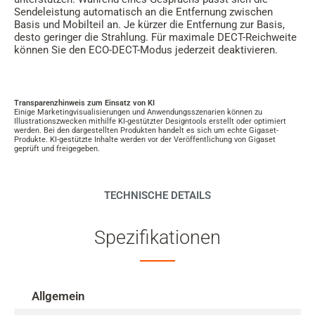
Sendeleistung automatisch an die Entfernung zwischen
Basis und Mobilteil an. Je kürzer die Entfernung zur Basis,
desto geringer die Strahlung. Für maximale DECT-Reichweite
können Sie den ECO-DECT-Modus jederzeit deaktivieren.
Transparenzhinweis zum Einsatz von KI
Einige Marketingvisualisierungen und Anwendungsszenarien können zu
Illustrationszwecken mithilfe KI-gestützter Designtools erstellt oder optimiert
werden. Bei den dargestellten Produkten handelt es sich um echte Gigaset-
Produkte. KI-gestützte Inhalte werden vor der Veröffentlichung von Gigaset
geprüft und freigegeben.
TECHNISCHE DETAILS
Spezifikationen
Allgemein