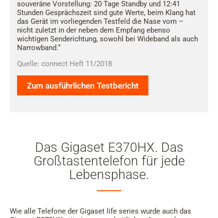
souveräne Vorstellung: 20 Tage Standby und 12:41
Stunden Gesprächszeit sind gute Werte, beim Klang hat
das Gerät im vorliegenden Testfeld die Nase vorn –
nicht zuletzt in der neben dem Empfang ebenso
wichtigen Senderichtung, sowohl bei Wideband als auch
Narrowband.“
Quelle: connect Heft 11/2018
Zum ausführlichen Testbericht
Das Gigaset E370HX. Das
Großtastentelefon für jede
Lebensphase.
Wie alle Telefone der Gigaset life series wurde auch das