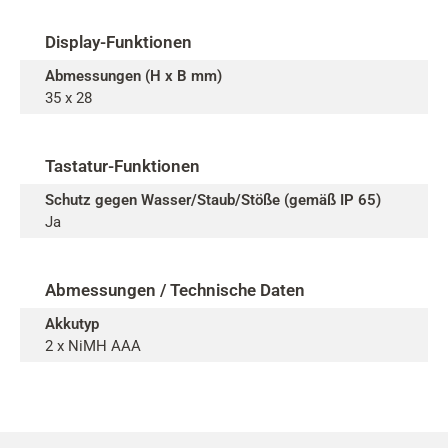
Display-Funktionen
Abmessungen (H x B mm)
35 x 28
Tastatur-Funktionen
Schutz gegen Wasser/Staub/Stöße (gemäß IP 65)
Ja
Abmessungen / Technische Daten
Akkutyp
2 x NiMH AAA