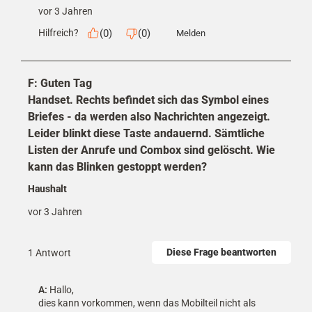
vor 3 Jahren
(
0
)
(
0
)
Hilfreich?
Melden
F: Guten Tag
Handset. Rechts befindet sich das Symbol eines
Briefes - da werden also Nachrichten angezeigt.
Leider blinkt diese Taste andauernd. Sämtliche
Listen der Anrufe und Combox sind gelöscht. Wie
kann das Blinken gestoppt werden?
Haushalt
vor 3 Jahren
Diese Frage beantworten
1 Antwort
A:
 Hallo,

dies kann vorkommen, wenn das Mobilteil nicht als 