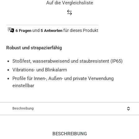
Auf die Vergleichsliste
Product
rating
und
für dieses Produkt
6 Fragen
5 Antworten
summary
Robust und strapazierfähig
Stoßfest, wasserabweisend und staubresistent (IP65)
Vibrations- und Blinkalarm
Profile für Innen-, Außen- und private Verwendung
einstellbar
Beschreibung
BESCHREIBUNG