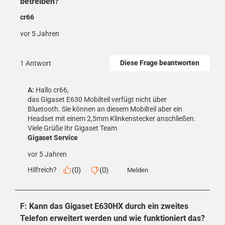
betreiben?
cr66
vor 5 Jahren
Diese Frage beantworten
1 Antwort
A:
 Hallo cr66,

das Gigaset E630 Mobilteil verfügt nicht über 
Bluetooth. Sie können an diesem Mobilteil aber ein 
Headset mit einem 2,5mm Klinkenstecker anschließen.

Viele Grüße Ihr Gigaset Team
Gigaset Service
vor 5 Jahren
(
0
)
(
0
)
Hilfreich?
Melden
F: Kann das Gigaset E630HX durch ein zweites
Telefon erweitert werden und wie funktioniert das?