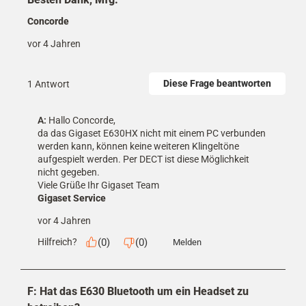
Concorde
vor 4 Jahren
Diese Frage beantworten
1 Antwort
A:
 Hallo Concorde,

da das Gigaset E630HX nicht mit einem PC verbunden 
werden kann, können keine weiteren Klingeltöne 
aufgespielt werden. Per DECT ist diese Möglichkeit 
nicht gegeben.

Viele Grüße Ihr Gigaset Team
Gigaset Service
vor 4 Jahren
(
0
)
(
0
)
Hilfreich?
Melden
F: Hat das E630 Bluetooth um ein Headset zu