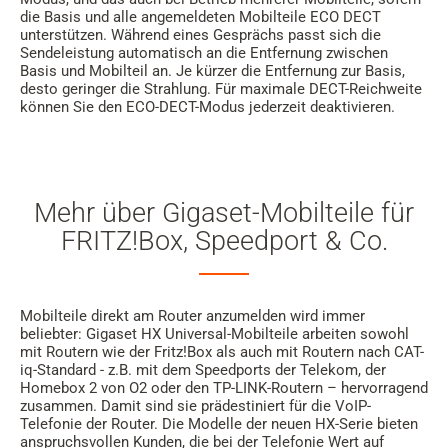
die Basis und alle angemeldeten Mobilteile ECO DECT
unterstützen. Während eines Gesprächs passt sich die
Sendeleistung automatisch an die Entfernung zwischen
Basis und Mobilteil an. Je kürzer die Entfernung zur Basis,
desto geringer die Strahlung. Für maximale DECT-Reichweite
können Sie den ECO-DECT-Modus jederzeit deaktivieren.
Mehr über Gigaset-Mobilteile für
FRITZ!Box, Speedport & Co.
Mobilteile direkt am Router anzumelden wird immer
beliebter: Gigaset HX Universal-Mobilteile arbeiten sowohl
mit Routern wie der Fritz!Box als auch mit Routern nach CAT-
iq-Standard - z.B. mit dem Speedports der Telekom, der
Homebox 2 von O2 oder den TP-LINK-Routern – hervorragend
zusammen. Damit sind sie prädestiniert für die VoIP-
Telefonie der Router. Die Modelle der neuen HX-Serie bieten
anspruchsvollen Kunden, die bei der Telefonie Wert auf