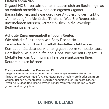
Einfach anmelden.
Gigaset HX Universalmobilteile lassen sich an Routern genau
so einfach anmelden wir an den eigenen Gigaset-
Basisstationen, und zwar durch die Aktivierung der Funktion
„Anmeldung“ im Menü des Telefons. Was Sie Routerseits
unternehmen müssen, verrät ein Blick in die jeweilige
Bedienungsanleitung.
Auf gute Zusammenarbeit mit dem Router.
Wie sich die Funktionen von Baby-Phone bis
Telefonbuchzugriff im Einzelfall darstellen steht in der
Kompatibiltätsdatenbank unter
gigaset.com/kompatibiltaet
.
Dort finden Sie auch hilfreiche Tipps, wie Sie mit Gigaset HX
Mobilteilen das Optimum an Telefoniefunktionen Ihres
Routers nutzen können.
Transparenzhinweis zum Einsatz von KI
Einige Marketingvisualisierungen und Anwendungsszenarien können zu
Illustrationszwecken mithilfe KI-gestützter Designtools erstellt oder optimiert
werden. Bei den dargestellten Produkten handelt es sich um echte Gigaset-
Produkte. KI-gestützte Inhalte werden vor der Veröffentlichung von Gigaset
geprüft und freigegeben.
TECHNISCHE DETAILS