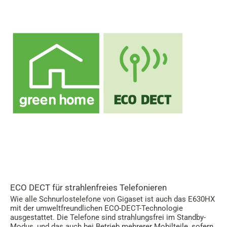
ECO DECT für strahlenfreies Telefonieren
Wie alle Schnurlostelefone von Gigaset ist auch das E630HX
mit der umweltfreundlichen ECO-DECT-Technologie
ausgestattet. Die Telefone sind strahlungsfrei im Standby-
Modus, und das auch bei Betrieb mehrerer Mobilteile, sofern