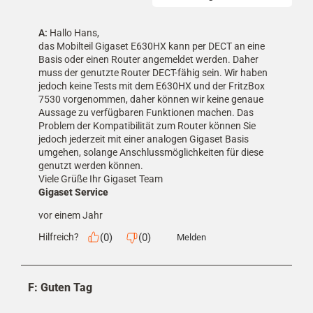
A:
 Hallo Hans, 

das Mobilteil Gigaset E630HX kann per DECT an eine 
Basis oder einen Router angemeldet werden. Daher 
muss der genutzte Router DECT-fähig sein. Wir haben 
jedoch keine Tests mit dem E630HX und der FritzBox 
7530 vorgenommen, daher können wir keine genaue 
Aussage zu verfügbaren Funktionen machen. Das 
Problem der Kompatibilität zum Router können Sie 
jedoch jederzeit mit einer analogen Gigaset Basis 
umgehen, solange Anschlussmöglichkeiten für diese 
genutzt werden können. 

Viele Grüße Ihr Gigaset Team
Gigaset Service
vor einem Jahr
(
0
)
(
0
)
Hilfreich?
Melden
F: Guten Tag