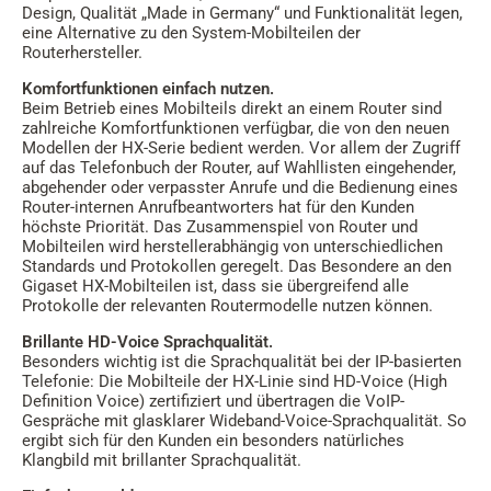
Design, Qualität „Made in Germany“ und Funktionalität legen,
eine Alternative zu den System-Mobilteilen der
Routerhersteller.
Komfortfunktionen einfach nutzen.
Beim Betrieb eines Mobilteils direkt an einem Router sind
zahlreiche Komfortfunktionen verfügbar, die von den neuen
Modellen der HX-Serie bedient werden. Vor allem der Zugriff
auf das Telefonbuch der Router, auf Wahllisten eingehender,
abgehender oder verpasster Anrufe und die Bedienung eines
Router-internen Anrufbeantworters hat für den Kunden
höchste Priorität. Das Zusammenspiel von Router und
Mobilteilen wird herstellerabhängig von unterschiedlichen
Standards und Protokollen geregelt. Das Besondere an den
Gigaset HX-Mobilteilen ist, dass sie übergreifend alle
Protokolle der relevanten Routermodelle nutzen können.
Brillante HD-Voice Sprachqualität.
Besonders wichtig ist die Sprachqualität bei der IP-basierten
Telefonie: Die Mobilteile der HX-Linie sind HD-Voice (High
Definition Voice) zertifiziert und übertragen die VoIP-
Gespräche mit glasklarer Wideband-Voice-Sprachqualität. So
ergibt sich für den Kunden ein besonders natürliches
Klangbild mit brillanter Sprachqualität.