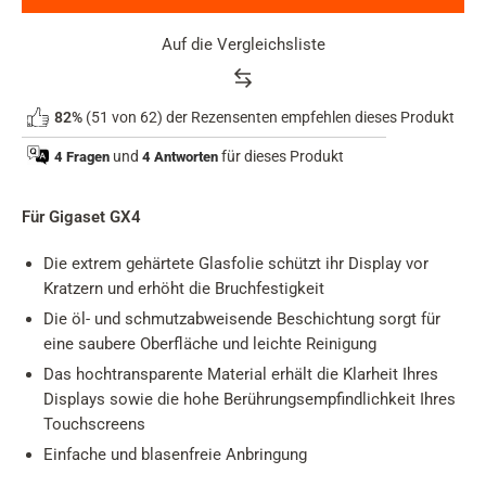
Auf die Vergleichsliste
Product
82%
(51 von 62) der Rezensenten empfehlen dieses Produkt
rating
summary
und
für dieses Produkt
4 Fragen
4 Antworten
Für Gigaset GX4
Die extrem gehärtete Glasfolie schützt ihr Display vor
Kratzern und erhöht die Bruchfestigkeit
Die öl- und schmutzabweisende Beschichtung sorgt für
eine saubere Oberfläche und leichte Reinigung
Das hochtransparente Material erhält die Klarheit Ihres
Displays sowie die hohe Berührungsempfindlichkeit Ihres
Touchscreens
Einfache und blasenfreie Anbringung