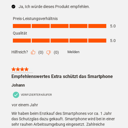
Ja, Ich würde dieses Produkt empfehlen.
Preis-Leistungsverhältnis
Preis-Leistungsverhältnis, 5.0 von 5
5.0
Qualität
Qualität, 5.0 von 5
5.0
Hilfreich?
Melden
(
0
)
(
0
)
4 von 5 Sternen.
Empfehlenswertes Extra schützt das Smartphone
Johann
VERIFIZIERTER KÄUFER
vor einem Jahr
Wir haben beim Erstkauf des Smartphones vor ca. 1 Jahr
das Schutzglas dazu gekauft. Smartphone wird bei in einer
sehr rauhen Arbeitsumgebung eingesetzt. Zahlreiche