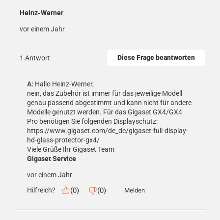
Heinz-Werner
vor einem Jahr
Diese Frage beantworten
1 Antwort
A:
 Hallo Heinz-Werner,

nein, das Zubehör ist immer für das jeweilige Modell 
genau passend abgestimmt und kann nicht für andere 
Modelle genutzt werden. Für das Gigaset GX4/GX4 
Pro benötigen Sie folgenden Displayschutz: 

https://www.gigaset.com/de_de/gigaset-full-display-
hd-glass-protector-gx4/

Viele Grüße Ihr Gigaset Team
Gigaset Service
vor einem Jahr
(
0
)
(
0
)
Hilfreich?
Melden