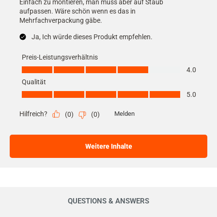
Einfach zu montieren, man muss aber auf Staub
aufpassen. Wäre schön wenn es das in
Mehrfachverpackung gäbe.
Ja, Ich würde dieses Produkt empfehlen.
Preis-Leistungsverhältnis
Preis-Leistungsverhältnis, 4.0 von 5
4.0
Qualität
Qualität, 5.0 von 5
5.0
Hilfreich?
Melden
(
0
)
(
0
)
Weitere Inhalte
QUESTIONS & ANSWERS