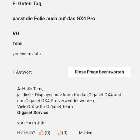
F: Guten Tag,
passt die Folie auch auf das GX4 Pro
VG
Temi
vor einem Jahr
Diese Frage beantworten
1 Antwort
A:
 Hallo Temi,

ja, dieser Displayschutz kann für das Gigaset GX4 und 
das Gigaset GX4 Pro verwendet werden.

Viele Grüße Ihr Gigaset Team
Gigaset Service
vor einem Jahr
(
0
)
(
0
)
Hilfreich?
Melden