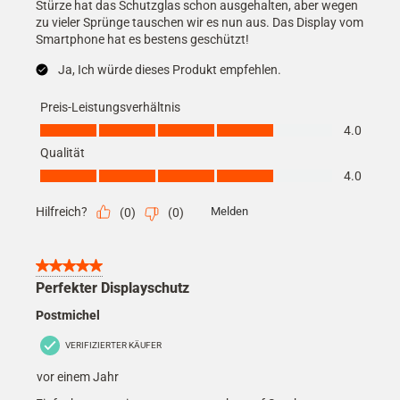
Stürze hat das Schutzglas schon ausgehalten, aber wegen
zu vieler Sprünge tauschen wir es nun aus. Das Display vom
Smartphone hat es bestens geschützt!
Ja, Ich würde dieses Produkt empfehlen.
Preis-Leistungsverhältnis
Preis-Leistungsverhältnis, 4.0 von 5
4.0
Qualität
Qualität, 4.0 von 5
4.0
Hilfreich?
Melden
(
0
)
(
0
)
5 von 5 Sternen.
Perfekter Displayschutz
Postmichel
VERIFIZIERTER KÄUFER
vor einem Jahr