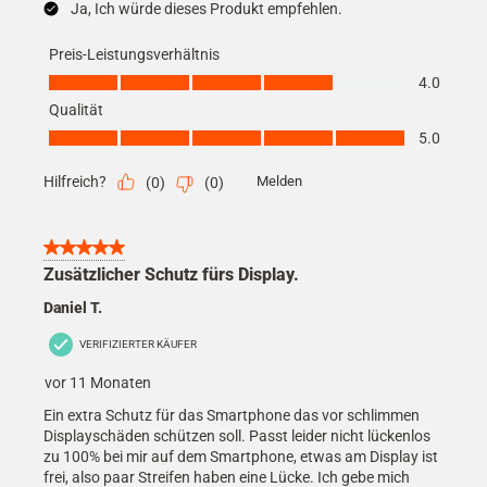
Ja, Ich würde dieses Produkt empfehlen.
Preis-Leistungsverhältnis
Preis-Leistungsverhältnis, 4.0 von 5
4.0
Qualität
Qualität, 5.0 von 5
5.0
Hilfreich?
Melden
(
0
)
(
0
)
5 von 5 Sternen.
Zusätzlicher Schutz fürs Display.
Daniel T.
VERIFIZIERTER KÄUFER
vor 11 Monaten
Ein extra Schutz für das Smartphone das vor schlimmen
Displayschäden schützen soll. Passt leider nicht lückenlos
zu 100% bei mir auf dem Smartphone, etwas am Display ist
frei, also paar Streifen haben eine Lücke. Ich gebe mich