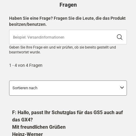
Product
Fragen
Questions
&
Answers
Haben Sie eine Frage? Fragen Sie die Leute, die das Produkt
besitzen/benutzen.
Geben Sie Ihre Frage ein und wir prüfen, ob sie bereits gestellt und
beantwortet wurde.
1 - 4 von 4 Fragen
Sortieren nach
F: Hallo, passt Ihr Schutzglas für das GS5 auch auf
das GX4?
Mit freundlichen Grüßen
Heinz-Werner