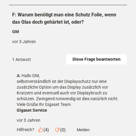
F: Warum benötigt man eine Schutz Folie, wenn
das Glas doch gehärtet ist, oder?
GM
vor 3 Jahren
Diese Frage beantworten
1 Antwort
A:
 Hallo GM,

selbstverständlich ist der Displayschutz nur eine 
zusätzliche Option um das Display zusätzlich vor 
Kratzern und eventuell auch vor Displaybruch zu 
schützen. Zwingend notwendig ist dies natürlich nicht. 

Viele Grüße Ihr Gigaset Team
Gigaset Service
vor 3 Jahren
(
4
)
(
0
)
Hilfreich?
Melden