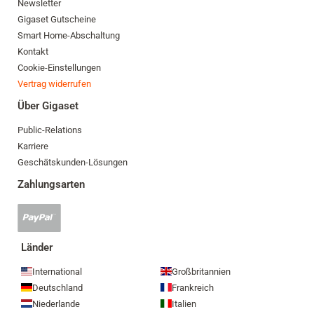
Newsletter
Gigaset Gutscheine
Smart Home-Abschaltung
Kontakt
Cookie-Einstellungen
Vertrag widerrufen
Über Gigaset
Public-Relations
Karriere
Geschätskunden-Lösungen
Zahlungsarten
PayPal
Zahlung
akzeptiert
Länder
International
Großbritannien
Deutschland
Frankreich
Niederlande
Italien