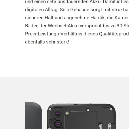
und einen sehr ausdauernden Akku. Damit ist es 
digitalen Alltag: Sein Gehäuse sorgt mit struktur
sicheren Halt und angenehme Haptik, die Kame
Bilder, der Wechsel-Akku verspricht bis zu 30 S
Preis-Leistungs-Verhältnis dieses Qualitätspro
ebenfalls sehr stark!