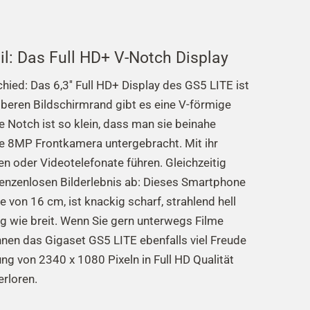
ail: Das Full HD+ V-Notch Display
ied: Das 6,3'' Full HD+ Display des GS5 LITE ist
beren Bildschirmrand gibt es eine V-förmige
 Notch ist so klein, dass man sie beinahe
die 8MP Frontkamera untergebracht. Mit ihr
n oder Videotelefonate führen. Gleichzeitig
renzenlosen Bilderlebnis ab: Dieses Smartphone
 von 16 cm, ist knackig scharf, strahlend hell
g wie breit. Wenn Sie gern unterwegs Filme
hnen das Gigaset GS5 LITE ebenfalls viel Freude
ung von 2340 x 1080 Pixeln in Full HD Qualität
erloren.