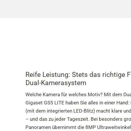
Reife Leistung: Stets das richtige
Dual-Kamerasystem
Welche Kamera für welches Motiv? Mit dem Du
Gigaset GS5 LITE haben Sie alles in einer Han
(mit dem integrierten LED-Blitz) macht klare un
– und das zu jeder Tageszeit. Bei besonders gr
Panoramen übernimmt die 8MP Ultraweitwinkel-