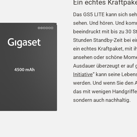
Ein echtes Kraftpak
Das GS5 LITE kann sich seh
sehen. Und hören. Und kom
beeindruckt mit bis zu 30 
Stunden Standby-Zeit bei e
ein echtes Kraftpaket, mit 
ansehen oder schöne Moment
Ausdauer überzeugt er auf g
Initiative
“ kann seine Leben
werden. Und wenn Sie den A
das mit wenigen Handgriffen 
sondern auch nachhaltig.