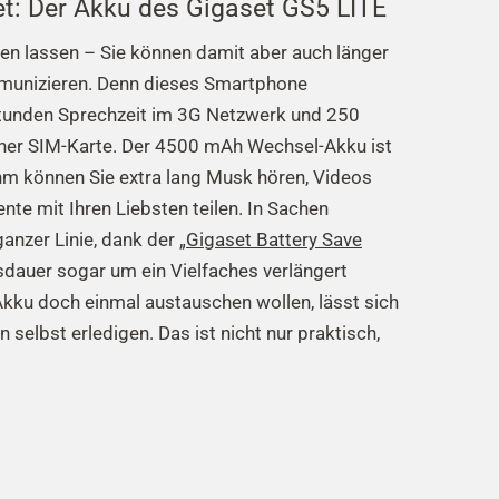
et: Der Akku des Gigaset GS5 LITE
en lassen – Sie können damit aber auch länger
munizieren. Denn dieses Smartphone
Stunden Sprechzeit im 3G Netzwerk und 250
iner SIM-Karte. Der 4500 mAh Wechsel-Akku ist
ihm können Sie extra lang Musk hören, Videos
e mit Ihren Liebsten teilen. In Sachen
anzer Linie, dank der „
Gigaset Battery Save
sdauer sogar um ein Vielfaches verlängert
kku doch einmal austauschen wollen, lässt sich
selbst erledigen. Das ist nicht nur praktisch,