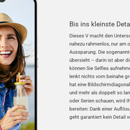
Bis ins kleinste Det
Dieses V macht den Untersch
nahezu rahmenlos, nur am o
Aussparung. Die sogenannte
übersieht – darin ist aber 
können Sie Selfies aufnehme
lenkt nichts vom beinahe g
hat eine Bildschirmdiagonale
und mehr als doppelt so lan
oder Serien schauen, wird I
bereiten: Dank einer Auflös
geht garantiert kein Detail v