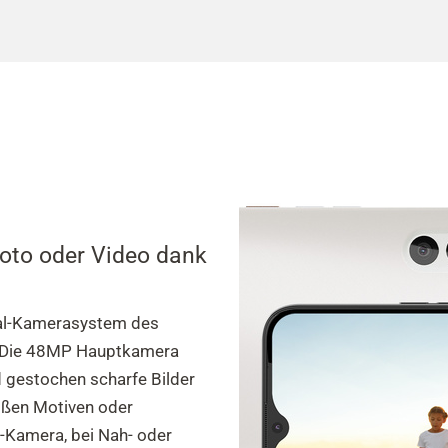
 Foto oder Video dank
al-Kamerasystem des
d: Die 48MP Hauptkamera
d gestochen scharfe Bilder
oßen Motiven oder
Kamera, bei Nah- oder