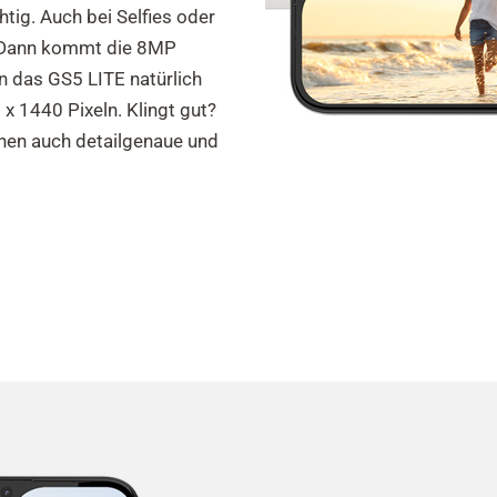
tig. Auch bei Selfies oder
d: Dann kommt die 8MP
 das GS5 LITE natürlich
 1440 Pixeln. Klingt gut?
hnen auch detailgenaue und