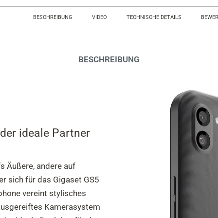
BESCHREIBUNG
VIDEO
TECHNISCHE DETAILS
BEWE
BESCHREIBUNG
der ideale Partner
s Äußere, andere auf
r sich für das Gigaset GS5
hone vereint stylisches
n ausgereiftes Kamerasystem