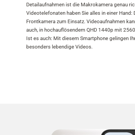
Detailaufnahmen ist die Makrokamera genau rich
Videotelefonaten haben Sie alles in einer Han
Frontkamera zum Einsatz. Videoaufnahmen kann
auch, in hochauflösendem QHD 1440p mit 2560 x
Ist es auch: Mit diesem Smartphone gelingen I
besonders lebendige Videos.