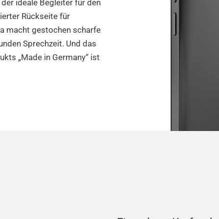
der ideale Begleiter für den
ierter Rückseite für
ra macht gestochen scharfe
tunden Sprechzeit. Und das
dukts „Made in Germany“ ist