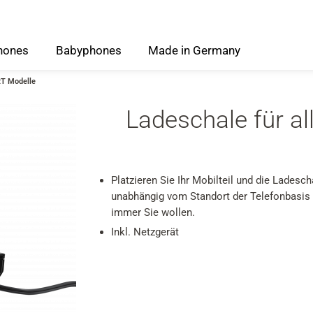
hones
Babyphones
Made
in
Germany
RT Modelle
Ladeschale für 
Platzieren Sie Ihr Mobilteil und die Ladesc
unabhängig vom Standort der Telefonbasis 
immer Sie wollen.
Inkl. Netzgerät