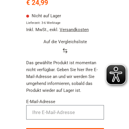
€ 24,99
5
Sternen.
8
Nicht auf Lager
Bewertungen
Lieferzeit: 3-6 Werktage
Inkl. MwSt.
,
exkl.
Versandkosten
Auf die Vergleichsliste
Das gewählte Produkt ist momentan
nicht verfügbar. Geben Sie hier Ihre E-
Mail-Adresse an und wir werden Sie
umgehend informieren, sobald das
Produkt wieder auf Lager ist.
E-Mail-Adresse