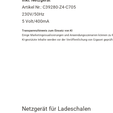
Inkl. Netzgerät
Artikel Nr.: C39280-Z4-C705
230V/50Hz
5 Volt/400mA
Transparenzhinweis zum Einsatz von KI
Einige Marketingvisualisierungen und Anwendungsszenarien können zu Ill
KI-gestützte Inhalte werden vor der Veröffentlichung von Gigaset geprüft
Netzgerät für Ladeschalen