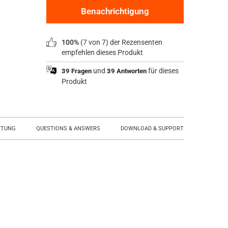
Benachrichtigung
Product
100%
(7 von 7) der Rezensenten
rating
empfehlen dieses Produkt
summary
und
für dieses
39 Fragen
39 Antworten
Produkt
RTUNG
QUESTIONS & ANSWERS
DOWNLOAD & SUPPORT