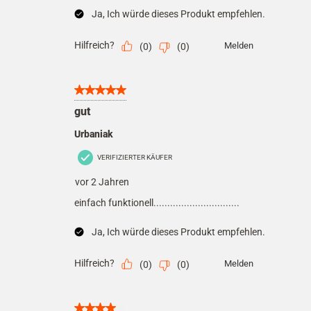
Ja, Ich würde dieses Produkt empfehlen.
Hilfreich?
Melden
(
0
)
(
0
)
5 von 5 Sternen.
gut
Urbaniak
VERIFIZIERTER KÄUFER
vor 2 Jahren
einfach funktionell...............................
Ja, Ich würde dieses Produkt empfehlen.
Hilfreich?
Melden
(
0
)
(
0
)