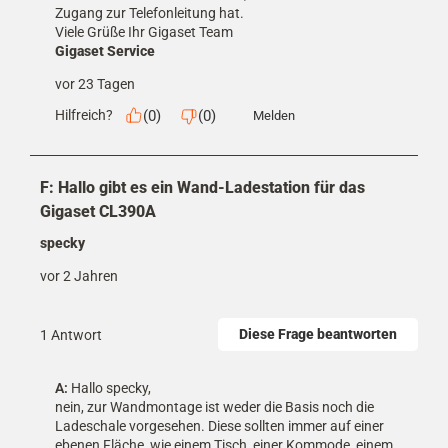
Zugang zur Telefonleitung hat.

Viele Grüße Ihr Gigaset Team
Gigaset Service
vor 23 Tagen
(
0
)
(
0
)
Hilfreich?
Melden
F: Hallo gibt es ein Wand-Ladestation für das
Gigaset CL390A
specky
vor 2 Jahren
Diese Frage beantworten
1 Antwort
A:
 Hallo specky,

nein, zur Wandmontage ist weder die Basis noch die 
Ladeschale vorgesehen. Diese sollten immer auf einer 
ebenen Fläche, wie einem Tisch, einer Kommode, einem 