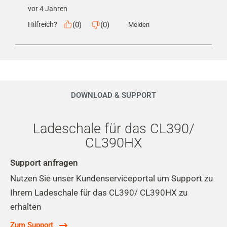
vor 4 Jahren
(
0
)
(
0
)
Hilfreich?
Melden
DOWNLOAD & SUPPORT
Ladeschale für das CL390/
CL390HX
Support anfragen
Nutzen Sie unser Kundenserviceportal um Support zu
Ihrem Ladeschale für das CL390/ CL390HX zu
erhalten
Zum Support