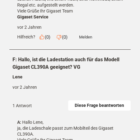
Regal etc. aufgestellt werden. 

Viele Grüße Ihr Gigaset Team
Gigaset Service
vor 2 Jahren
(
0
)
(
0
)
Hilfreich?
Melden
F: Hallo, ist die Ladestation auch für das Modell
Gigaset CL390A geeignet? VG
Lene
vor 2 Jahren
Diese Frage beantworten
1 Antwort
A:
 Hallo Lene,

ja, die Ladeschale passt zum Mobilteil des Gigaset 
CL390A. 

Viele Grüße Ihr Gigaset Team