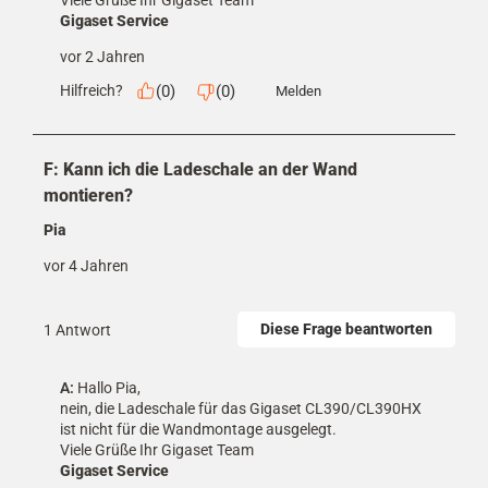
Gigaset Service
vor 2 Jahren
(
0
)
(
0
)
Hilfreich?
Melden
F: Kann ich die Ladeschale an der Wand
montieren?
Pia
vor 4 Jahren
Diese Frage beantworten
1 Antwort
A:
 Hallo Pia,

nein, die Ladeschale für das Gigaset CL390/CL390HX 
ist nicht für die Wandmontage ausgelegt. 

Viele Grüße Ihr Gigaset Team
Gigaset Service