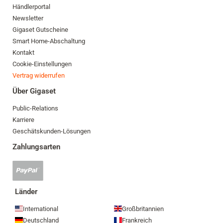
Händlerportal
Newsletter
Gigaset Gutscheine
Smart Home-Abschaltung
Kontakt
Cookie-Einstellungen
Vertrag widerrufen
Über Gigaset
Public-Relations
Karriere
Geschätskunden-Lösungen
Zahlungsarten
PayPal
Zahlung
akzeptiert
Länder
International
Großbritannien
Deutschland
Frankreich