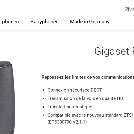
SO
tphones
Babyphones
Made
in
Germany
Gigaset
Repoussez les limites de vos communication
Connexion sécurisée DECT
Transmission de la voix en qualité HD
Transfert automatique
Compatible avec le nouveau standard ETSI
(ETS300700 V2.1.1)