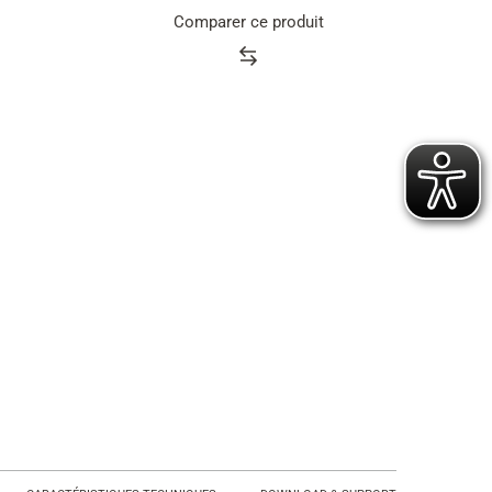
Comparer ce produit
Product
rating
summary