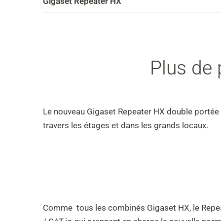
Gigaset Repeater HX
Plus de 
Le nouveau Gigaset Repeater HX double portée sa
travers les étages et dans les grands locaux.
Comme tous les combinés Gigaset HX, le Repeater