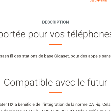
DESCRIPTION
DESCRIPTION
portée pour vos téléphones
sn fil des stations de base Gigaset, pour des appels sans i
Compatible avec le futur
 HX a bénéficié de l'intégration de la norme CAT-iq. Celà 