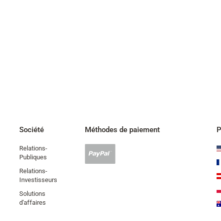
Société
Méthodes de paiement
P
Relations-
Paypal
Publiques
accepté
Relations-
Investisseurs
Solutions
d'affaires