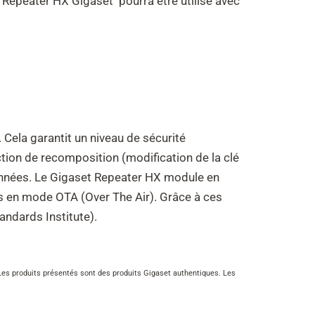
e Repeater HX Gigaset pourra être utilisé avec
Cela garantit un niveau de sécurité
ion de recomposition (modification de la clé
données. Le Gigaset Repeater HX module en
les en mode OTA (Over The Air). Grâce à ces
ndards Institute).
n. Les produits présentés sont des produits Gigaset authentiques. Les