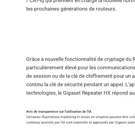
/ CAT-iq qui prennent en charge la nouvelle nor
les prochaines générations de routeurs.
Grâce à nouvelle fonctionnalité de cryptage du 
particulièrement élevé pour les communications
de session ou de la clé de chiffrement pour un
continu la clé de sécurité pendant un appel. L'a
technologies, le Gigaset Repeater HX répond a
Avis de transparence sur l'utilisation de l'IA
Certaines illustrations marketing et mises en situation peuvent être créé
contenus assistés par l'IA sont examinés et approuvés par Gigaset avant 