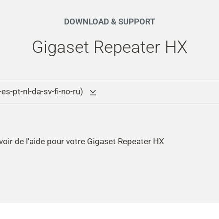
DOWNLOAD & SUPPORT
Gigaset Repeater HX
s-pt-nl-da-sv-fi-no-ru)
voir de l'aide pour votre Gigaset Repeater HX