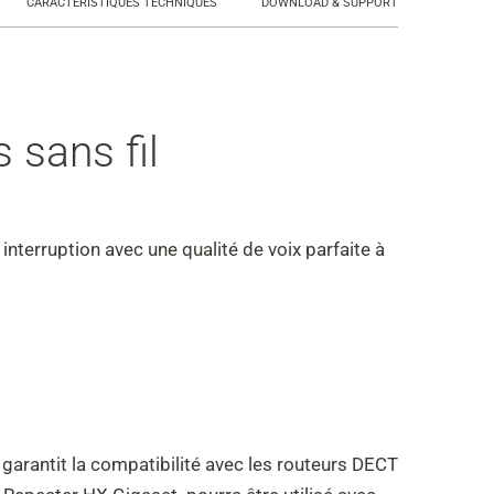
CARACTÉRISTIQUES TECHNIQUES
DOWNLOAD & SUPPORT
 sans fil
nterruption avec une qualité de voix parfaite à
garantit la compatibilité avec les routeurs DECT