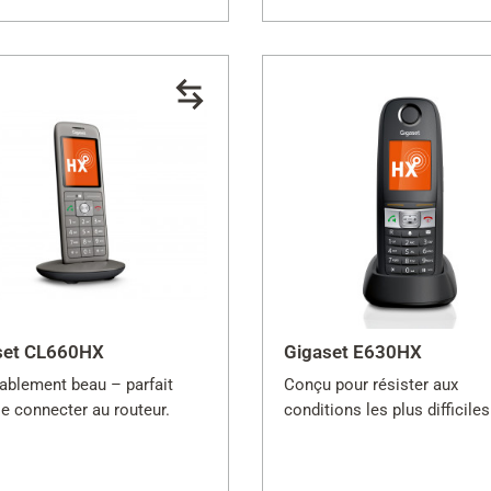
set CL660HX
Gigaset E630HX
iablement beau – parfait
Conçu pour résister aux
e connecter au routeur.
conditions les plus difficiles