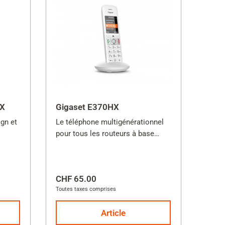
HX
Gigaset E370HX
gn et
Le téléphone multigénérationnel
pour tous les routeurs à base
DECT.
CHF 65.00
Toutes taxes comprises
Article