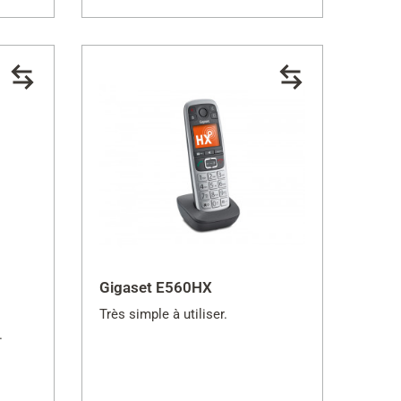
Gigaset E560HX
Très simple à utiliser.
.