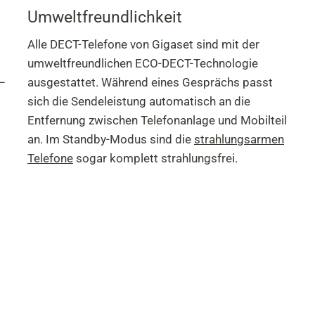
Umweltfreundlichkeit
Alle DECT-Telefone von Gigaset sind mit der
umweltfreundlichen ECO-DECT-Technologie
 –
ausgestattet. Während eines Gesprächs passt
sich die Sendeleistung automatisch an die
Entfernung zwischen Telefonanlage und Mobilteil
an. Im Standby-Modus sind die
strahlungsarmen
Telefone
sogar komplett strahlungsfrei.