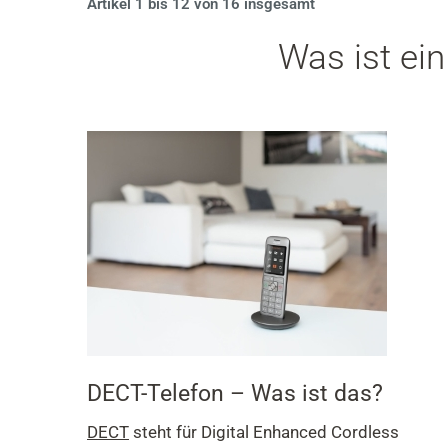
Seite:
Artikel 1 bis 12 von 16 insgesamt
Was ist ein
DECT-Telefon – Was ist das?
DECT
steht für Digital Enhanced Cordless