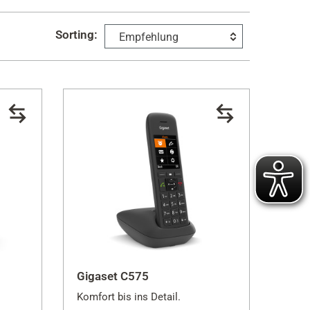
Sorting:
Empfehlung
€ 140
Gigaset C575
Komfort bis ins Detail.