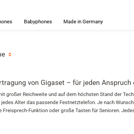
hones
Babyphones
Made
in
Germany
ne
ertragung von Gigaset – für jeden Anspruch
, mit großer Reichweite und auf dem höchsten Stand der Tech
d jedes Alter das passende Festnetztelefon. Je nach Wunsc
ine Freisprech-Funktion oder große Tasten für Senioren. Jed