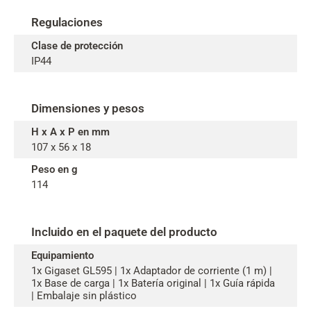
Regulaciones
Clase de protección
IP44
Dimensiones y pesos
H x A x P en mm
107 x 56 x 18
Peso en g
114
Incluido en el paquete del producto
Equipamiento
1x Gigaset GL595 | 1x Adaptador de corriente (1 m) |
1x Base de carga | 1x Batería original | 1x Guía rápida
| Embalaje sin plástico