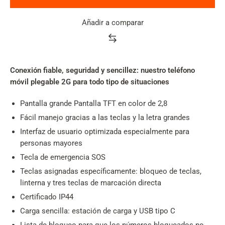
Añadir a comparar
Product
rating
summary
Conexión fiable, seguridad y sencillez: nuestro teléfono
móvil plegable 2G para todo tipo de situaciones
Pantalla grande Pantalla TFT en color de 2,8
Fácil manejo gracias a las teclas y la letra grandes
Interfaz de usuario optimizada especialmente para
personas mayores
Tecla de emergencia SOS
Teclas asignadas específicamente: bloqueo de teclas,
linterna y tres teclas de marcación directa
Certificado IP44
Carga sencilla: estación de carga y USB tipo C