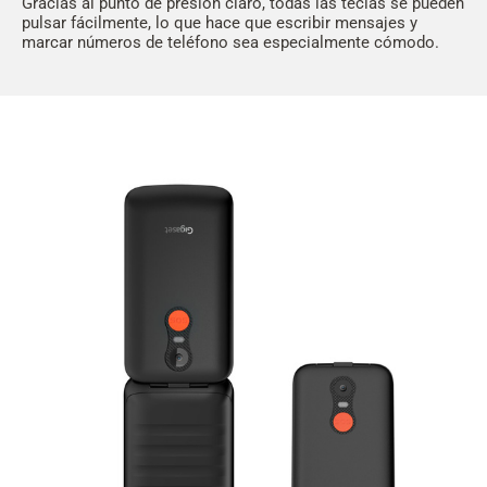
Gracias al punto de presión claro, todas las teclas se pueden
pulsar fácilmente, lo que hace que escribir mensajes y
marcar números de teléfono sea especialmente cómodo.