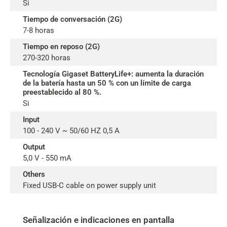
Si
Tiempo de conversación (2G)
7-8 horas
Tiempo en reposo (2G)
270-320 horas
Tecnología Gigaset BatteryLife+: aumenta la duración
de la batería hasta un 50 % con un límite de carga
preestablecido al 80 %.
Si
Input
100 - 240 V ~ 50/60 HZ 0,5 A
Output
5,0 V - 550 mA
Others
Fixed USB-C cable on power supply unit
Señalización e indicaciones en pantalla