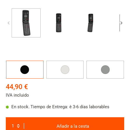
Color
Negro
Pearl-
Titanium-
white
silver
44,90 €
IVA incluido
En stock.
Tiempo de Entrega: è 3-6 días laborables
Añadir a la cesta