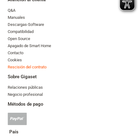
Q&A
Manuales
Descargas-Software
Compatibilidad
Open Source
Apagado de Smart Home
Contacto
Cookies
Rescisión del contrato
Sobre Gigaset
Relaciones públicas
Negocio profesional
Métodos de pago
Se
acepta
el
País
pago