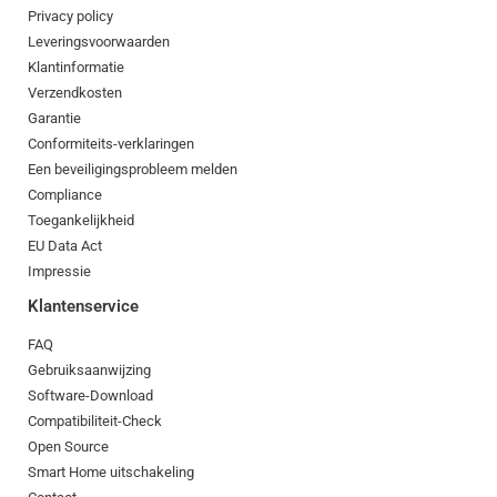
Privacy policy
Leveringsvoorwaarden
Klantinformatie
Verzendkosten
Garantie
Conformiteits-verklaringen
Een beveiligingsprobleem melden
Compliance
Toegankelijkheid
EU Data Act
Impressie
Klantenservice
FAQ
Gebruiksaanwijzing
Software-Download
Compatibiliteit-Check
Open Source
Smart Home uitschakeling