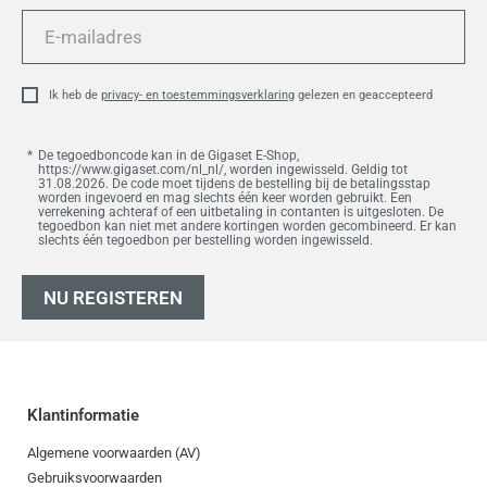
E-
mailadres
Ik heb de
privacy- en toestemmingsverklaring
gelezen en geaccepteerd
De tegoedboncode kan in de Gigaset E-Shop,
https://www.gigaset.com/nl_nl/, worden ingewisseld. Geldig tot
31.08.2026. De code moet tijdens de bestelling bij de betalingsstap
worden ingevoerd en mag slechts één keer worden gebruikt. Een
verrekening achteraf of een uitbetaling in contanten is uitgesloten. De
tegoedbon kan niet met andere kortingen worden gecombineerd. Er kan
slechts één tegoedbon per bestelling worden ingewisseld.
NU REGISTEREN
Klantinformatie
Algemene voorwaarden (AV)
Gebruiksvoorwaarden