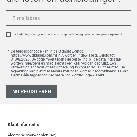
E-
mailadres
Ik heb de
privacy- en toestemmingsverklaring
gelezen en geaccepteerd
De tegoedboncode kan in de Gigaset E-Shop,
https://www.gigaset.com/nl_nl/, worden ingewisseld. Geldig tot
31.08.2026. De code moet tijdens de bestelling bij de betalingsstap
worden ingevoerd en mag slechts één keer worden gebruikt. Een
verrekening achteraf of een uitbetaling in contanten is uitgesloten. De
tegoedbon kan niet met andere kortingen worden gecombineerd. Er kan
slechts één tegoedbon per bestelling worden ingewisseld.
NU REGISTEREN
Klantinformatie
Algemene voorwaarden (AV)