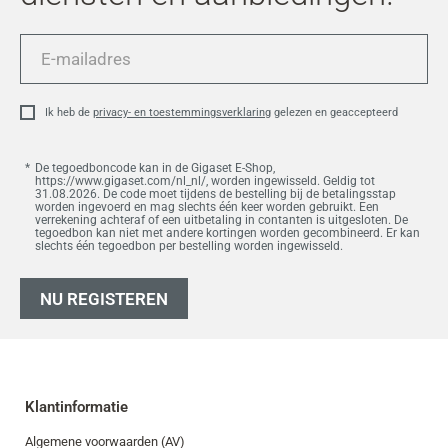
E-
mailadres
Ik heb de
privacy- en toestemmingsverklaring
gelezen en geaccepteerd
De tegoedboncode kan in de Gigaset E-Shop,
https://www.gigaset.com/nl_nl/, worden ingewisseld. Geldig tot
31.08.2026. De code moet tijdens de bestelling bij de betalingsstap
worden ingevoerd en mag slechts één keer worden gebruikt. Een
verrekening achteraf of een uitbetaling in contanten is uitgesloten. De
tegoedbon kan niet met andere kortingen worden gecombineerd. Er kan
slechts één tegoedbon per bestelling worden ingewisseld.
NU REGISTEREN
Klantinformatie
Algemene voorwaarden (AV)