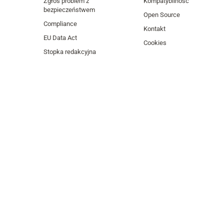
Zgłoś problem z
Kompatybilność
bezpieczeństwem
Open Source
Compliance
Kontakt
EU Data Act
Cookies
Stopka redakcyjna