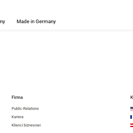
ny
Made
in
Germany
Firma
K
Public-Relations
Kariera
Klienci biznesowi