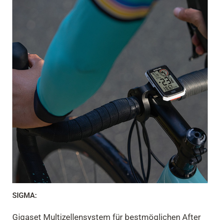
SIGMA:
Gigaset Multizellensystem für bestmöglichen After