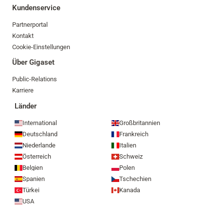
Kundenservice
Partnerportal
Kontakt
Cookie-Einstellungen
Über Gigaset
Public-Relations
Karriere
Länder
International
Großbritannien
Deutschland
Frankreich
Niederlande
Italien
Österreich
Schweiz
Belgien
Polen
Spanien
Tschechien
Türkei
Kanada
USA