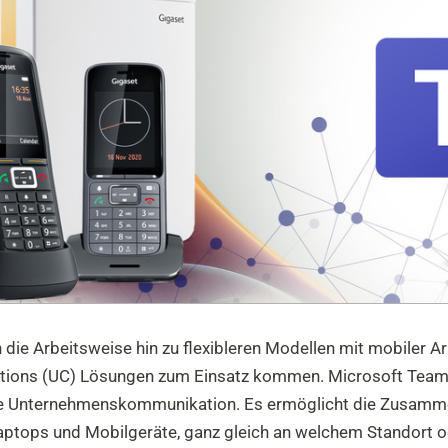
h die Arbeitsweise hin zu flexibleren Modellen mit mobiler 
tions (UC) Lösungen zum Einsatz kommen. Microsoft Teams 
ie Unternehmenskommunikation. Es ermöglicht die Zusamme
Laptops und Mobilgeräte, ganz gleich an welchem Standort od