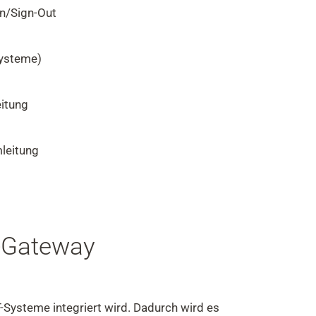
n/Sign-Out
ysteme)
eitung
leitung
-Gateway
Systeme integriert wird. Dadurch wird es