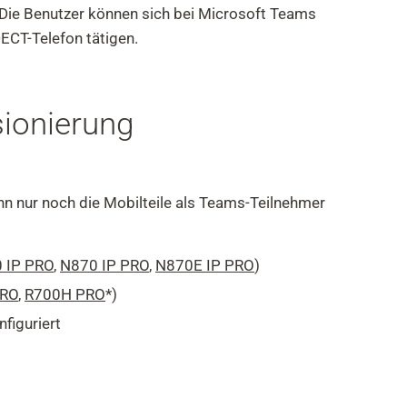
Die Benutzer können sich bei Microsoft Teams
ECT-Telefon tätigen.
sionierung
nn nur noch die Mobilteile als Teams-Teilnehmer
 IP PRO
,
N870 IP PRO
,
N870E IP PRO
)
PRO
,
R700H PRO
*)
figuriert