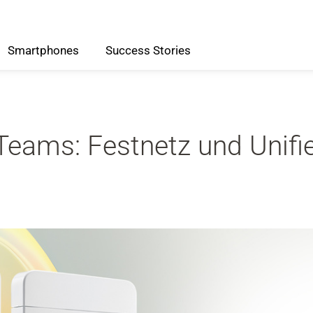
Smartphones
Success
Stories
 Teams: Festnetz und Uni