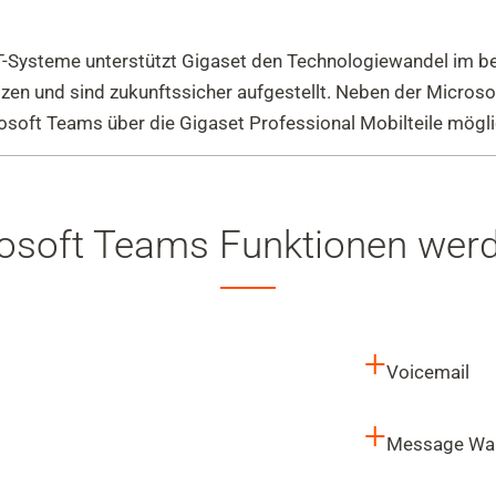
CT-Systeme unterstützt Gigaset den Technologiewandel im 
utzen und sind zukunftssicher aufgestellt. Neben der Micro
rosoft Teams über die Gigaset Professional Mobilteile mögli
osoft Teams Funktionen werde
+
Voicemail
+
Message Wait