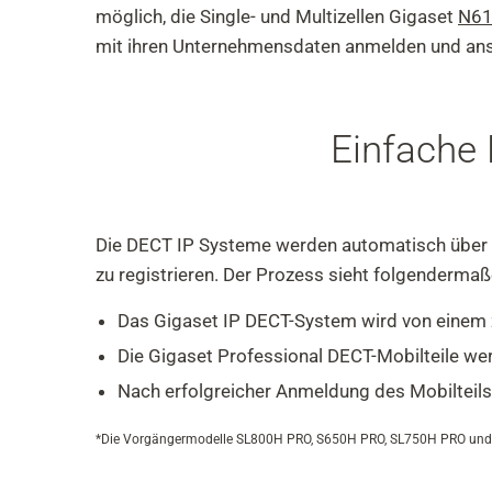
möglich, die Single- und Multizellen Gigaset
N6
mit ihren Unternehmensdaten anmelden und ansc
Einfache 
Die DECT IP Systeme werden automatisch über Au
zu registrieren. Der Prozess sieht folgendermaß
Das Gigaset IP DECT-System wird von einem zer
Die Gigaset Professional DECT-Mobilteile wer
Nach erfolgreicher Anmeldung des Mobilteils
*Die Vorgängermodelle SL800H PRO, S650H PRO, SL750H PRO und 