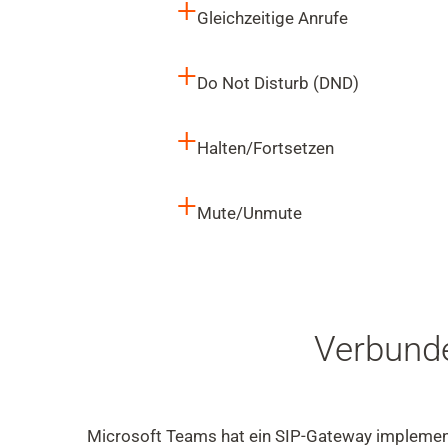
+
Gleichzeitige Anrufe
+
Do Not Disturb (DND)
+
Halten/Fortsetzen
+
Mute/Unmute
Verbund
Microsoft Teams hat ein SIP-Gateway implementi