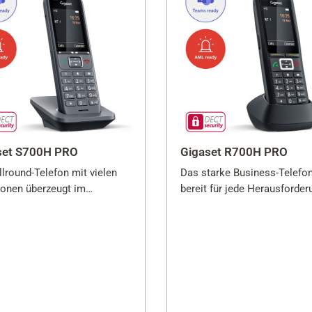
set S700H PRO
Gigaset R700H PRO
lround-Telefon mit vielen
Das starke Business-Telefon
ionen überzeugt im
bereit für jede Herausforder
salltag