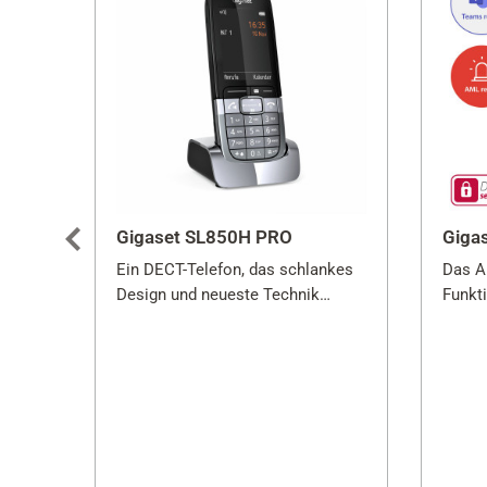
Gigaset SL850H PRO
Giga
Ein DECT-Telefon, das schlankes
Das Al
Design und neueste Technik
Funkt
vereint
Arbeit