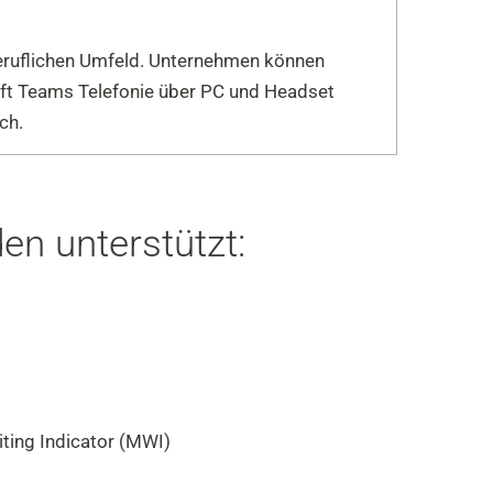
beruflichen Umfeld. Unternehmen können
soft Teams Telefonie über PC und Headset
ch.
n unterstützt:
ing Indicator (MWI)