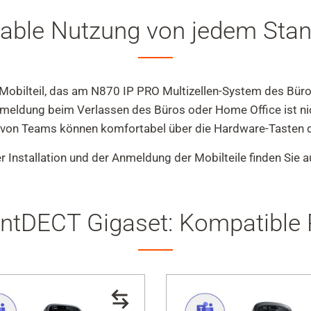
able Nutzung von jedem Stan
Mobilteil, das am N870 IP PRO Multizellen-System des Büros 
meldung beim Verlassen des Büros oder Home Office ist nic
en von Teams können komfortabel über die Hardware-Tasten
r Installation und der Anmeldung der Mobilteile finden Sie 
ntDECT Gigaset: Kompatible 