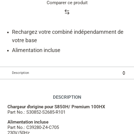
Comparer ce produit
Product
rating
summary
Rechargez votre combiné indépendamment de
votre base
Alimentation incluse
Description
DESCRIPTION
Chargeur d'origine pour S850H/ Premium 100HX
Part No.: S30852-S2685-R101
Alimentation incluse
Part No.: C39280-Z4-C705
230V/50Hz