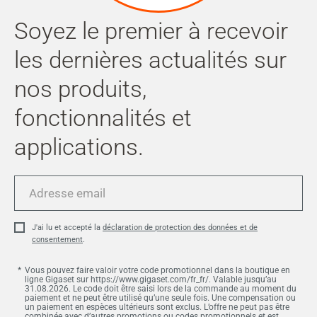
Soyez le premier à recevoir
les dernières actualités sur
nos produits,
fonctionnalités et
applications.
Adresse
email
J'ai lu et accepté la
déclaration de protection des données et de
consentement
.
Vous pouvez faire valoir votre code promotionnel dans la boutique en
ligne Gigaset sur https://www.gigaset.com/fr_fr/. Valable jusqu’au
31.08.2026. Le code doit être saisi lors de la commande au moment du
paiement et ne peut être utilisé qu’une seule fois. Une compensation ou
un paiement en espèces ultérieurs sont exclus. L’offre ne peut pas être
combinée avec d’autres promotions ou codes promotionnels et est