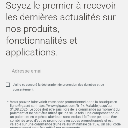
Soyez le premier à recevoir
les dernières actualités sur
nos produits,
fonctionnalités et
applications.
Adresse
email
J'ai lu et accepté la
déclaration de protection des données et de
consentement
.
Vous pouvez faire valoir votre code promotionnel dans la boutique en
ligne Gigaset sur https://www.gigaset.com/fr_fr/. Valable jusqu’au
31.08.2026. Le code doit être saisi lors de la commande au moment du
paiement et ne peut être utilisé qu’une seule fois. Une compensation ou
un paiement en espèces ultérieurs sont exclus. L’offre ne peut pas être
combinée avec d’autres promotions ou codes promotionnels et est
valable sur une commande d’une valeur minimale de 15 €. Un seul code