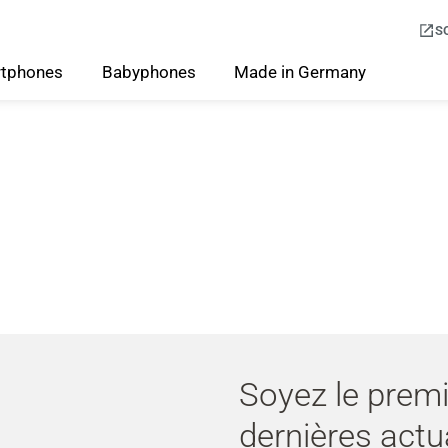
S
tphones
Babyphones
Made
in
Germany
Soyez le premi
dernières actu