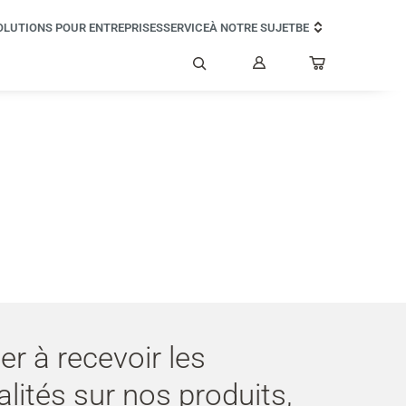
OLUTIONS POUR ENTREPRISES
SERVICE
À NOTRE SUJET
BE
Mon
compte
Rechercher
er à recevoir les
alités sur nos produits,