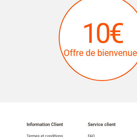
10€
Offre de bienvenue
Information Client
Service client
Termes et conditions
FAQ