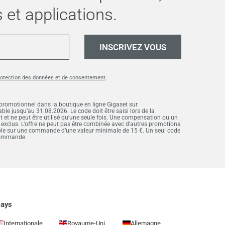
 et applications.
INSCRIVEZ VOUS
rotection des données et de consentement
.
 promotionnel dans la boutique en ligne Gigaset sur
ble jusqu’au 31.08.2026. Le code doit être saisi lors de la
 ne peut être utilisé qu’une seule fois. Une compensation ou un
 exclus. L’offre ne peut pas être combinée avec d’autres promotions
ble sur une commande d’une valeur minimale de 15 €. Un seul code
 commande.
ays
Internationale
Royaume-Uni
Allemagne