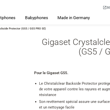
S
tphones
Babyphones
Made
in
Germany
ackside Protector (GS5 / GS5 PRO SE)
Gigaset Crystalcl
(GS5 / 
Pour le Gigaset GS5.
Le Christalclear Backside Protector protège 
de votre appareil contre les rayures et aug
résistance
Son revêtement spécial assure une surface
et un nettoyage facile