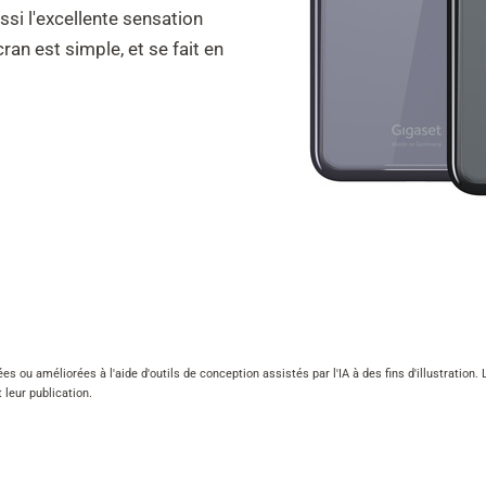
ssi l'excellente sensation
cran est simple, et se fait en
es ou améliorées à l'aide d'outils de conception assistés par l'IA à des fins d'illustratio
leur publication.