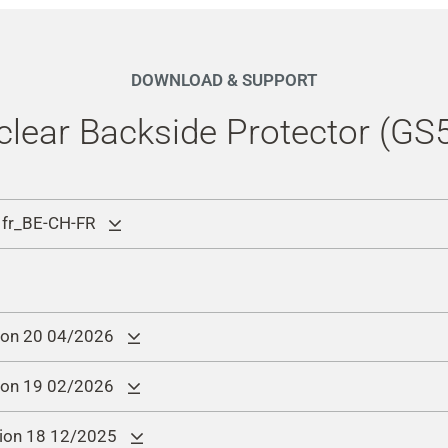
DOWNLOAD & SUPPORT
lclear Backside Protector (GS
 fr_BE-CH-FR
ion 20 04/2026
ion 19 02/2026
26 (
Security Patch Info)
sion 18 12/2025