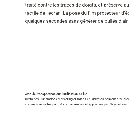
traité contre les traces de doigts, et préserve au
tactile de l'écran. La pose du film protecteur d'é
quelques secondes sans générer de bulles d'air.
Avis de transparence sur l'utilisation de l'IA
Certaines illustrations marketing et mises en situation peuvent être créé
contenus assistés par l'IA sont examinés et approuvés par Gigaset avant 