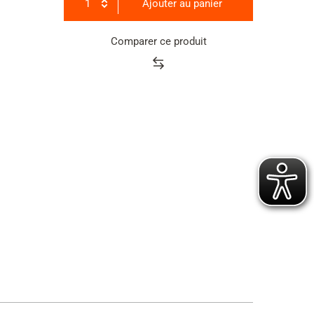
1
Ajouter au panier
Comparer ce produit
Product
rating
summary