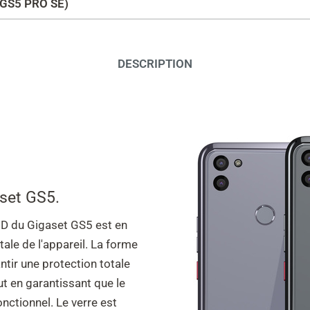
/ GS5 PRO SE)
DESCRIPTION
aset GS5.
 HD du Gigaset GS5 est en
tale de l'appareil. La forme
ntir une protection totale
out en garantissant que le
onctionnel. Le verre est