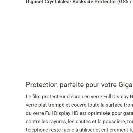
Gigaset Crystalclear Backside Protector (GS5 
Protection parfaite pour votre Gig
Le film protecteur d'écran en verre Full Display
verre plat trempé et couvre toute la surface fron
du verre Full Display HD est optimisée pour gara
contre les rayures, les chutes et la poussière, t
téléphone reste facile à utiliser et entièrement f