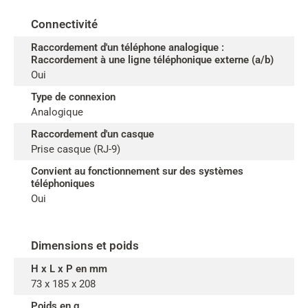
Connectivité
Raccordement d'un téléphone analogique :
Raccordement à une ligne téléphonique externe (a/b)
Oui
Type de connexion
Analogique
Raccordement d'un casque
Prise casque (RJ-9)
Convient au fonctionnement sur des systèmes
téléphoniques
Oui
Dimensions et poids
H x L x P en mm
73 x 185 x 208
Poids en g