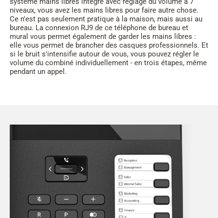
système mains libres intégré avec réglage du volume à 7
niveaux, vous avez les mains libres pour faire autre chose.
Ce n'est pas seulement pratique à la maison, mais aussi au
bureau. La connexion RJ9 de ce téléphone de bureau et
mural vous permet également de garder les mains libres :
elle vous permet de brancher des casques professionnels. Et
si le bruit s'intensifie autour de vous, vous pouvez régler le
volume du combiné individuellement - en trois étapes, même
pendant un appel.