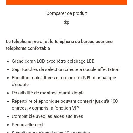
Comparer ce produit
Product
rating
summary
Le téléphone mural et le téléphone de bureau pour une
téléphonie confortable
Grand écran LCD avec rétro-éclairage LED
Sept touches de sélection directe à double affectation
Fonction mains libres et connexion RJ9 pour casque
d'écoute
Possibilité de montage mural simple
Répertoire téléphonique pouvant contenir jusqu'à 100
entrées, y compris la fonction VIP
Compatible avec les aides auditives
Renouvellement