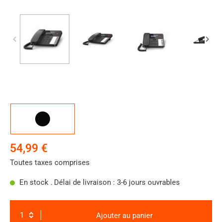
Couleur
Noir
54,99 €
Toutes taxes comprises
En stock .
Délai de livraison : 3-6 jours ouvrables
Ajouter au panier