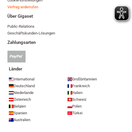
Cookie-Einstellungen
Vertrag widerrufen
Über Gigaset
Public-Relations
Geschäftskunden-Lösungen
Zahlungsarten
PayPal
Zahlung
akzeptiert
Länder
International
Großbritannien
Deutschland
Frankreich
Niederlande
Italien
Österreich
Schweiz
Belgien
Polen
Spanien
Türkei
Australien