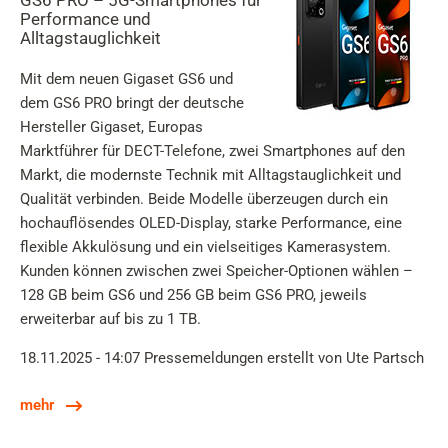
GS6 PRO – 5G-Smartphones für
Performance und
Alltagstauglichkeit
Mit dem neuen Gigaset GS6 und
dem GS6 PRO bringt der deutsche
Hersteller Gigaset, Europas
Marktführer für DECT-Telefone, zwei Smartphones auf den
Markt, die modernste Technik mit Alltagstauglichkeit und
Qualität verbinden. Beide Modelle überzeugen durch ein
hochauflösendes OLED-Display, starke Performance, eine
flexible Akkulösung und ein vielseitiges Kamerasystem.
Kunden können zwischen zwei Speicher-Optionen wählen –
128 GB beim GS6 und 256 GB beim GS6 PRO, jeweils
erweiterbar auf bis zu 1 TB.
18.11.2025 - 14:07
Pressemeldungen
erstellt von Ute Partsch
mehr