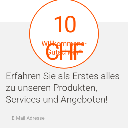
10
CHF
Willkommens-
Gutschein*
Erfahren Sie als Erstes alles
zu unseren Produkten,
Services und Angeboten!
E-
Mail-
Adresse