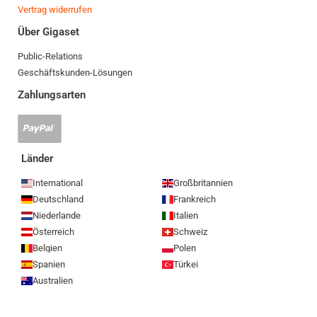
Vertrag widerrufen
Über Gigaset
Public-Relations
Geschäftskunden-Lösungen
Zahlungsarten
PayPal
Zahlung
akzeptiert
Länder
International
Großbritannien
Deutschland
Frankreich
Niederlande
Italien
Österreich
Schweiz
Belgien
Polen
Spanien
Türkei
Australien