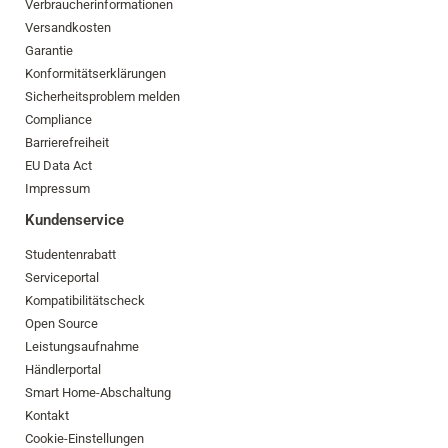
Verbraucherinformationen
Versandkosten
Garantie
Konformitätserklärungen
Sicherheitsproblem melden
Compliance
Barrierefreiheit
EU Data Act
Impressum
Kundenservice
Studentenrabatt
Serviceportal
Kompatibilitätscheck
Open Source
Leistungsaufnahme
Händlerportal
Smart Home-Abschaltung
Kontakt
Cookie-Einstellungen