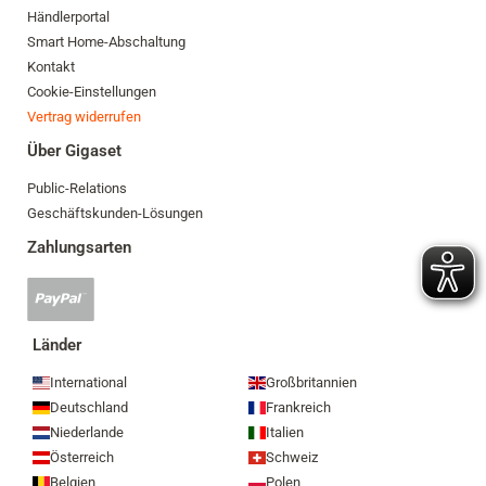
Händlerportal
Smart Home-Abschaltung
Kontakt
Cookie-Einstellungen
Vertrag widerrufen
Über Gigaset
Public-Relations
Geschäftskunden-Lösungen
Zahlungsarten
PayPal
Zahlung
akzeptiert
Länder
International
Großbritannien
Deutschland
Frankreich
Niederlande
Italien
Österreich
Schweiz
Belgien
Polen