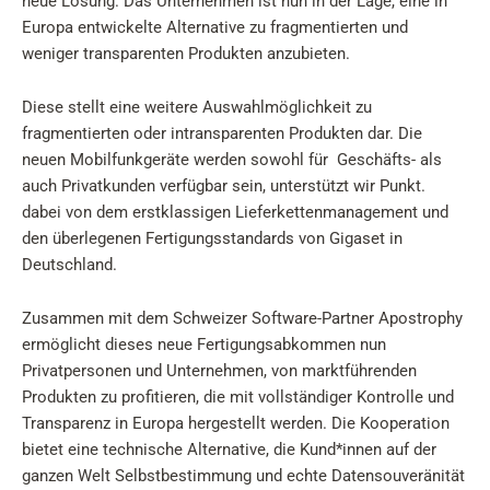
neue Lösung. Das Unternehmen ist nun in der Lage, eine in
Europa entwickelte Alternative zu fragmentierten und
weniger transparenten Produkten anzubieten.
Diese stellt eine weitere Auswahlmöglichkeit zu
fragmentierten oder intransparenten Produkten dar. Die
neuen Mobilfunkgeräte werden sowohl für Geschäfts- als
auch Privatkunden verfügbar sein, unterstützt wir Punkt.
dabei von dem erstklassigen Lieferkettenmanagement und
den überlegenen Fertigungsstandards von Gigaset in
Deutschland.
Zusammen mit dem Schweizer Software-Partner Apostrophy
ermöglicht dieses neue Fertigungsabkommen nun
Privatpersonen und Unternehmen, von marktführenden
Produkten zu profitieren, die mit vollständiger Kontrolle und
Transparenz in Europa hergestellt werden. Die Kooperation
bietet eine technische Alternative, die Kund*innen auf der
ganzen Welt Selbstbestimmung und echte Datensouveränität