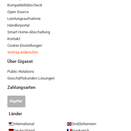
Kompatibilitätscheck
Open Source
Leistungsaufnahme
Händlerportal
Smart Home-Abschaltung
Kontakt
Cookie-Einstellungen
Vertrag widerrufen
Über Gigaset
Public-Relations
Geschäftskunden-Lösungen
Zahlungsarten
PayPal
Zahlung
akzeptiert
Länder
International
Großbritannien
Deutschland
Frankreich