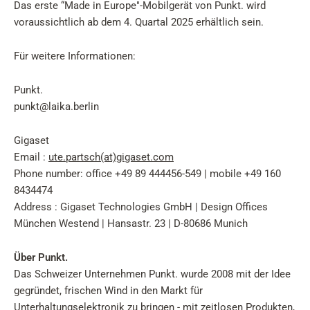
Das erste “Made in Europe"-Mobilgerät von Punkt. wird
voraussichtlich ab dem 4. Quartal 2025 erhältlich sein.
Für weitere Informationen:
Punkt.
punkt@laika.berlin
Gigaset
Email :
ute.partsch(at)gigaset.com
Phone number: office +49 89 444456-549 | mobile +49 160
8434474
Address : Gigaset Technologies GmbH | Design Offices
München Westend | Hansastr. 23 | D-80686 Munich
Über Punkt.
Das Schweizer Unternehmen Punkt. wurde 2008 mit der Idee
gegründet, frischen Wind in den Markt für
Unterhaltungselektronik zu bringen - mit zeitlosen Produkten,