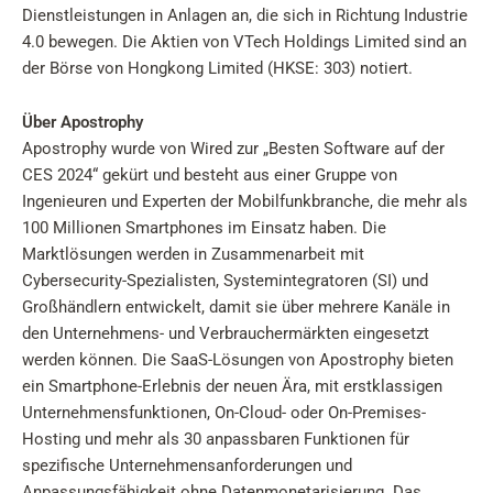
Dienstleistungen in Anlagen an, die sich in Richtung Industrie
4.0 bewegen. Die Aktien von VTech Holdings Limited sind an
der Börse von Hongkong Limited (HKSE: 303) notiert.
Über Apostrophy
Apostrophy wurde von Wired zur „Besten Software auf der
CES 2024“ gekürt und besteht aus einer Gruppe von
Ingenieuren und Experten der Mobilfunkbranche, die mehr als
100 Millionen Smartphones im Einsatz haben. Die
Marktlösungen werden in Zusammenarbeit mit
Cybersecurity-Spezialisten, Systemintegratoren (SI) und
Großhändlern entwickelt, damit sie über mehrere Kanäle in
den Unternehmens- und Verbrauchermärkten eingesetzt
werden können. Die SaaS-Lösungen von Apostrophy bieten
ein Smartphone-Erlebnis der neuen Ära, mit erstklassigen
Unternehmensfunktionen, On-Cloud- oder On-Premises-
Hosting und mehr als 30 anpassbaren Funktionen für
spezifische Unternehmensanforderungen und
Anpassungsfähigkeit ohne Datenmonetarisierung. Das