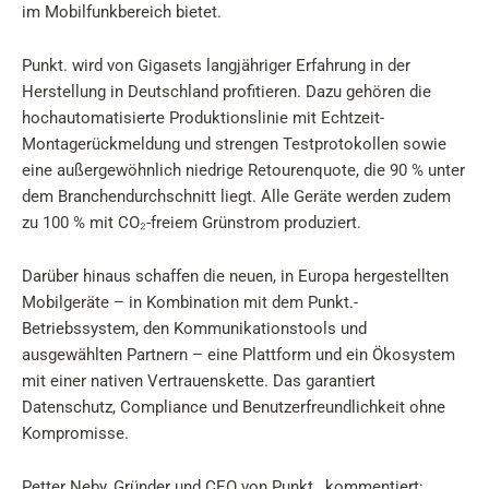
im Mobilfunkbereich bietet.
Punkt. wird von Gigasets langjähriger Erfahrung in der
Herstellung in Deutschland profitieren. Dazu gehören die
hochautomatisierte Produktionslinie mit Echtzeit-
Montagerückmeldung und strengen Testprotokollen sowie
eine außergewöhnlich niedrige Retourenquote, die 90 % unter
dem Branchendurchschnitt liegt. Alle Geräte werden zudem
zu 100 % mit CO₂-freiem Grünstrom produziert.
Darüber hinaus schaffen die neuen, in Europa hergestellten
Mobilgeräte – in Kombination mit dem Punkt.-
Betriebssystem, den Kommunikationstools und
ausgewählten Partnern – eine Plattform und ein Ökosystem
mit einer nativen Vertrauenskette. Das garantiert
Datenschutz, Compliance und Benutzerfreundlichkeit ohne
Kompromisse.
Petter Neby, Gründer und CEO von Punkt., kommentiert: