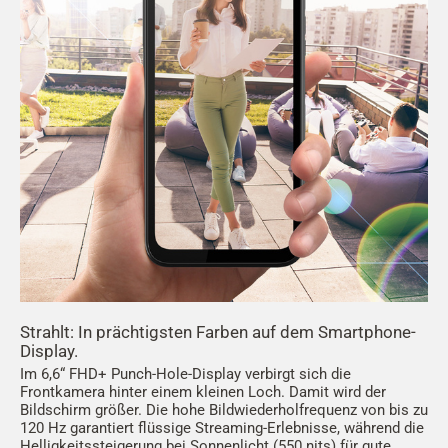
Strahlt: In prächtigsten Farben auf dem Smartphone-
Display.
Im 6,6“ FHD+ Punch-Hole-Display verbirgt sich die
Frontkamera hinter einem kleinen Loch. Damit wird der
Bildschirm größer. Die hohe Bildwiederholfrequenz von bis zu
120 Hz garantiert flüssige Streaming-Erlebnisse, während die
Helligkeitssteigerung bei Sonnenlicht (550 nits) für gute