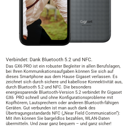
Verbindet: Dank Bluetooth 5.2 und NFC.
Das GX6 PRO ist ein robuster Begleiter in allen Berufslagen,
bei Ihren Kommunikationsaufgaben können Sie sich auf
dieses Smartphone aus dem Hause Gigaset verlassen. Es
zeichnet sich durch sichere und kabellose Konnektivität aus,
durch Bluetooth 5.2 und NFC. Die besonders
energiesparende Bluetooth-Version 5.2 verbindet Ihr Gigaset
GX6 PRO schnell und ohne Konfigurationsprobleme mit
Kopfhörern, Lautsprechern oder anderen Bluetooth-fähigen
Geräten. Gut verbunden ist man auch dank des
Übertragungsstandards NFC („Near Field Communication“):
Mit ihm können Sie bargeldlos bezahlen, WLAN-Daten
übermitteln. Und zwar ganz bequem – und ganz sicher!