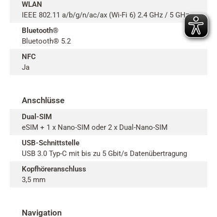
WLAN
IEEE 802.11 a/b/g/n/ac/ax (Wi-Fi 6) 2.4 GHz / 5 GHz
Bluetooth®
Bluetooth® 5.2
NFC
Ja
Anschlüsse
Dual-SIM
eSIM + 1 x Nano-SIM oder 2 x Dual-Nano-SIM
USB-Schnittstelle
USB 3.0 Typ-C mit bis zu 5 Gbit/s Datenübertragung
Kopfhöreranschluss
3,5 mm
Navigation