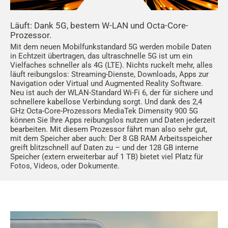
Läuft: Dank 5G, bestem W-LAN und Octa-Core-
Prozessor.
Mit dem neuen Mobilfunkstandard 5G werden mobile Daten
in Echtzeit übertragen, das ultraschnelle 5G ist um ein
Vielfaches schneller als 4G (LTE). Nichts ruckelt mehr, alles
läuft reibungslos: Streaming-Dienste, Downloads, Apps zur
Navigation oder Virtual und Augmented Reality Software.
Neu ist auch der WLAN-Standard Wi-Fi 6, der für sichere und
schnellere kabellose Verbindung sorgt. Und dank des 2,4
GHz Octa-Core-Prozessors MediaTek Dimensity 900 5G
können Sie Ihre Apps reibungslos nutzen und Daten jederzeit
bearbeiten. Mit diesem Prozessor fährt man also sehr gut,
mit dem Speicher aber auch: Der 8 GB RAM Arbeitsspeicher
greift blitzschnell auf Daten zu – und der 128 GB interne
Speicher (extern erweiterbar auf 1 TB) bietet viel Platz für
Fotos, Videos, oder Dokumente.