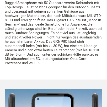
Rugged Smartphone mit 5G-Standard vereint Robustheit mit
Top-Design. Es ist bestens geeignet für den Outdoor-Einsatz
und überzeugt mit seinem schlanken Gehäuse aus
hochwertigen Materialien, das nach Militärstandard MIL-STD-
810H und IP68 geprüft ist. Das Gigaset GX6 PRO ist „Made in
Germany“ und das ideale Smartphone für Anwender, die
ständig unterwegs sind, im Beruf oder in der Freizeit, auch bei
rauen Outdoor-Bedingungen. Es hält viel aus, ist langlebig
und steckt voller Power – nicht nur wegen des ausdauernden,
herausnehmbaren Akkus. Das GX6 PRO lässt sich
superschnell laden (mit bis zu 30 W), hat eine erstklassige
Kamera und einen extra lauten Lautsprecher (mit bis zu 110
dB bei 5 cm). Und auch unter der schicken Hülle punktet es:
Mit ultraschnellem 5G, leistungsstarkem Octa-Core-
Prozessor und Wi-Fi 6.