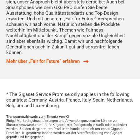
sich, unser Anspruch bleibt aber stets derselbe: Auch bei
Smartphones wie dem GX6 PRO dürfen Sie beste
Ausstattung, hohe Qualitätsstandards und Top-Design
erwarten. Und mit unserem „Fair for Future“-Versprechen
schauen wir nach vorne: Natürlich stehen die Produkte
weiterhin im Mittelpunkt, Themen wie Fairness,
Nachhaltigkeit und der Kampf gegen soziale Ungleichheit
sind aber ebenfalls wichtig. Damit wir und nachfolgende
Generationen auch in Zukunft gut und sorgenfrei leben
können.
Mehr über „Fair for Future“ erfahren
* The Gigaset Service Promise only applies in the following
countries: Germany, Austria, France, Italy, Spain, Netherlands,
Belgium and Luxembourg.
Transparenzhinweis zum Einsatz von KI
Einige Marketingvisualisierungen und Anwendungsszenarien können zu
Illustrationszwecken mithilfe KI-gestützter Designtools erstellt oder optimiert
werden. Bei den dargestellten Produkten handelt es sich um echte Gigaset-
Produkte. KI-gestützte Inhalte werden vor der Veröffentlichung von Gigaset
geprüft und freigegeben.