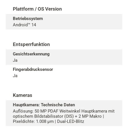
Plattform / OS Version
Betriebssystem
Android™ 14
Entsperrfunktion
Gesichtserkennung
Ja
Fingerabdrucksensor
Ja
Kameras
Hauptkamera: Technische Daten
Auflösung: 50 MP PDAF Weitwinkel Hauptkamera mit
optischem Bildstabilisator (OIS) + 2 MP Makro |
Pixeldichte: 1.008 µm | Dual-LED-Blitz