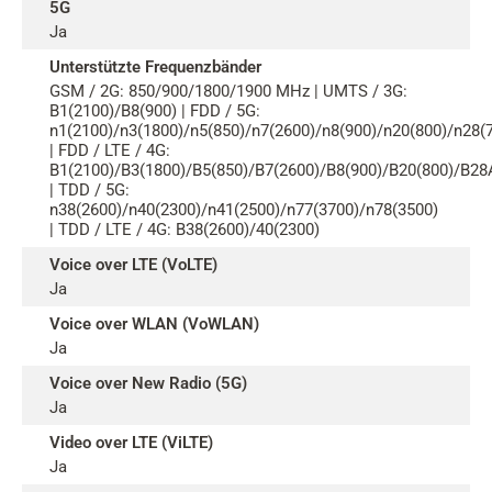
5G
Ja
Unterstützte Frequenzbänder
GSM / 2G: 850/900/1800/1900 MHz | UMTS / 3G:
B1(2100)/B8(900) | FDD / 5G:
n1(2100)/n3(1800)/n5(850)/n7(2600)/n8(900)/n20(800)/n28(
| FDD / LTE / 4G:
B1(2100)/B3(1800)/B5(850)/B7(2600)/B8(900)/B20(800)/B28
| TDD / 5G:
n38(2600)/n40(2300)/n41(2500)/n77(3700)/n78(3500)
| TDD / LTE / 4G: B38(2600)/40(2300)
Voice over LTE (VoLTE)
Ja
Voice over WLAN (VoWLAN)
Ja
Voice over New Radio (5G)
Ja
Video over LTE (ViLTE)
Ja