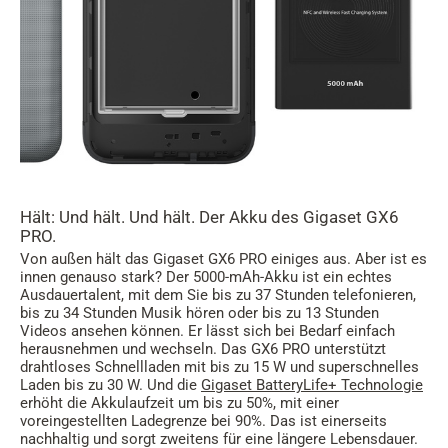
Hält: Und hält. Und hält. Der Akku des Gigaset GX6
PRO.
Von außen hält das Gigaset GX6 PRO einiges aus. Aber ist es
innen genauso stark? Der 5000-mAh-Akku ist ein echtes
Ausdauertalent, mit dem Sie bis zu 37 Stunden telefonieren,
bis zu 34 Stunden Musik hören oder bis zu 13 Stunden
Videos ansehen können. Er lässt sich bei Bedarf einfach
herausnehmen und wechseln. Das GX6 PRO unterstützt
drahtloses Schnellladen mit bis zu 15 W und superschnelles
Laden bis zu 30 W. Und die
Gigaset BatteryLife+ Technologie
erhöht die Akkulaufzeit um bis zu 50%, mit einer
voreingestellten Ladegrenze bei 90%. Das ist einerseits
nachhaltig und sorgt zweitens für eine längere Lebensdauer.