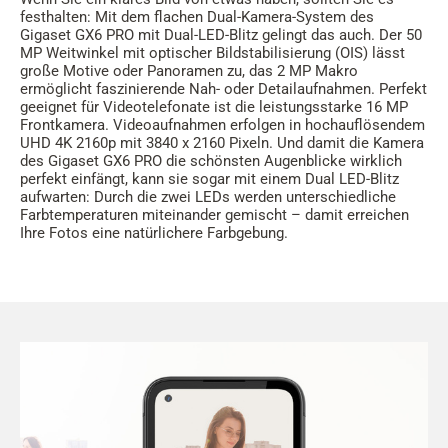
festhalten: Mit dem flachen Dual-Kamera-System des
Gigaset GX6 PRO mit Dual-LED-Blitz gelingt das auch. Der 50
MP Weitwinkel mit optischer Bildstabilisierung (OIS) lässt
große Motive oder Panoramen zu, das 2 MP Makro
ermöglicht faszinierende Nah- oder Detailaufnahmen. Perfekt
geeignet für Videotelefonate ist die leistungsstarke 16 MP
Frontkamera. Videoaufnahmen erfolgen in hochauflösendem
UHD 4K 2160p mit 3840 x 2160 Pixeln. Und damit die Kamera
des Gigaset GX6 PRO die schönsten Augenblicke wirklich
perfekt einfängt, kann sie sogar mit einem Dual LED-Blitz
aufwarten: Durch die zwei LEDs werden unterschiedliche
Farbtemperaturen miteinander gemischt – damit erreichen
Ihre Fotos eine natürlichere Farbgebung.