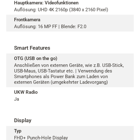
Hauptkamera: Videofunktionen
Auflösung: UHD 4K 2160p (3840 x 2160 Pixel)
Frontkamera
Auflösung: 16 MP FF | Blende: F2.0
Smart Features
OTG (USB on the go)
Anschließen von externen Geräte, wie z.B. USB-Stick,
USB-Maus, USB-Tastatur etc. | Verwendung des
Smartphones als Power Bank zum Laden von
externen Geräten (umgekehrter Ladevorgang)
UKW Radio
Ja
Display
Typ
FHD+ Punch-Hole Display