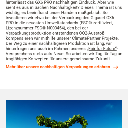
hinterlässt das GX6 PRO nachhaltigen Eindruck. Aber wie
sieht es aus in Sachen Nachhaltigkeit? Dieses Thema ist uns
wichtig, es beeinflusst unser Handeln maßgeblich. So
investieren wir etwa bei der Verpackung des Gigaset GX6
PRO in die neuesten Umweltstandards (FSC®-zertifiziert,
Lizenznummer FSC® N003454), den bei der
Verpackungsproduktion entstandenen CO2-Ausstoß
kompensieren wir mithilfe unserer ClimatePartner Projekte.
Der Weg zu einer nachhaltigeren Produktion ist lang, wir
hinterfragen uns auch im Rahmen unseres
„Fair for Future“
-
Versprechens stets aufs Neue. So arbeiten wir Tag für Tag an
tragfähigen Konzepten für unsere gemeinsame Zukunft.
Mehr über unsere nachhaltigen Verpackungen erfahren