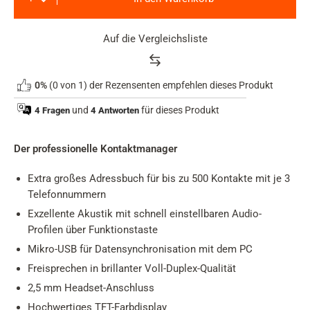
Auf die Vergleichsliste
Product
0%
(0 von 1) der Rezensenten empfehlen dieses Produkt
rating
summary
und
für dieses Produkt
4 Fragen
4 Antworten
Der professionelle Kontaktmanager
Extra großes Adressbuch für bis zu 500 Kontakte mit je 3
Telefonnummern
Exzellente Akustik mit schnell einstellbaren Audio-
Profilen über Funktionstaste
Mikro-USB für Datensynchronisation mit dem PC
Freisprechen in brillanter Voll-Duplex-Qualität
2,5 mm Headset-Anschluss
Hochwertiges TFT-Farbdisplay