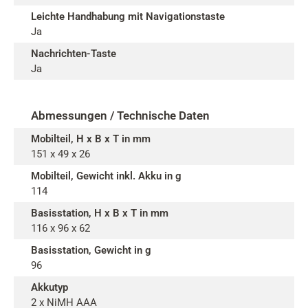
Leichte Handhabung mit Navigationstaste
Ja
Nachrichten-Taste
Ja
Abmessungen / Technische Daten
Mobilteil, H x B x T in mm
151 x 49 x 26
Mobilteil, Gewicht inkl. Akku in g
114
Basisstation, H x B x T in mm
116 x 96 x 62
Basisstation, Gewicht in g
96
Akkutyp
2 x NiMH AAA