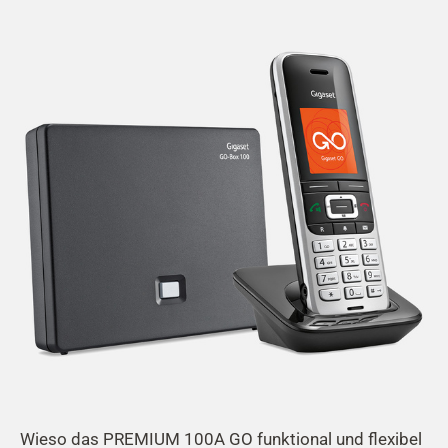
Wieso das PREMIUM 100A GO funktional und flexibel