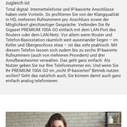
zugleich ist
Total digital: Internettelefonie und IP-basierte Anschlüsse
haben viele Vorteile. So profitieren Sie von der Klangqualität
in HD, mehreren Rufnummern pro Anschluss sowie der
Möglichkeit gleichzeitiger Gespräche. Verbinden Sie Ihr
Gigaset PREMIUM 100A GO einfach mit dem LAN-Port des
Routers oder dem LAN-Netz. Vor allem wenn Router und
Telefon-Basisstation räumlich weit auseinander liegen – im
Keller und Obergeschoss etwa – ist das sehr praktisch. Mit
diesem Telefon lassen sich zudem bis zu sechs IP-basierte
Rufnummern (auch von mehreren Providern) und drei
Anrufbeantworter verwalten. Das geht ganz einfach: Als
Nutzer geben Sie nur Ihre Telefonnummer ein. Und wenn Sie
Ihr PREMIUM 100A GO im „nicht IP-basierten“ Betrieb nutzen
wollen? Geht das natürlich auch, Sie können damit auch ganz
einfach analog telefonieren.