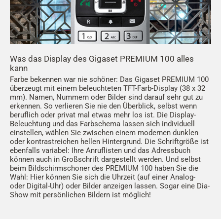
Was das Display des Gigaset PREMIUM 100 alles
kann
Farbe bekennen war nie schöner: Das Gigaset PREMIUM 100
überzeugt mit einem beleuchteten TFT-Farb-Display (38 x 32
mm). Namen, Nummern oder Bilder sind darauf sehr gut zu
erkennen. So verlieren Sie nie den Überblick, selbst wenn
beruflich oder privat mal etwas mehr los ist. Die Display-
Beleuchtung und das Farbschema lassen sich individuell
einstellen, wählen Sie zwischen einem modernen dunklen
oder kontrastreichen hellen Hintergrund. Die Schriftgröße ist
ebenfalls variabel: Ihre Anruflisten und das Adressbuch
können auch in Großschrift dargestellt werden. Und selbst
beim Bildschirmschoner des PREMIUM 100 haben Sie die
Wahl: Hier können Sie sich die Uhrzeit (auf einer Analog-
oder Digital-Uhr) oder Bilder anzeigen lassen. Sogar eine Dia-
Show mit persönlichen Bildern ist möglich!