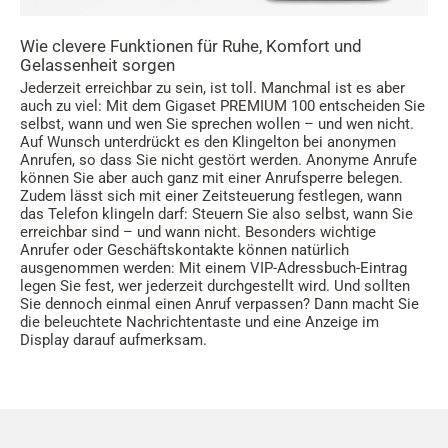
Wie clevere Funktionen für Ruhe, Komfort und
Gelassenheit sorgen
Jederzeit erreichbar zu sein, ist toll. Manchmal ist es aber
auch zu viel: Mit dem Gigaset PREMIUM 100 entscheiden Sie
selbst, wann und wen Sie sprechen wollen – und wen nicht.
Auf Wunsch unterdrückt es den Klingelton bei anonymen
Anrufen, so dass Sie nicht gestört werden. Anonyme Anrufe
können Sie aber auch ganz mit einer Anrufsperre belegen.
Zudem lässt sich mit einer Zeitsteuerung festlegen, wann
das Telefon klingeln darf: Steuern Sie also selbst, wann Sie
erreichbar sind – und wann nicht. Besonders wichtige
Anrufer oder Geschäftskontakte können natürlich
ausgenommen werden: Mit einem VIP-Adressbuch-Eintrag
legen Sie fest, wer jederzeit durchgestellt wird. Und sollten
Sie dennoch einmal einen Anruf verpassen? Dann macht Sie
die beleuchtete Nachrichtentaste und eine Anzeige im
Display darauf aufmerksam.