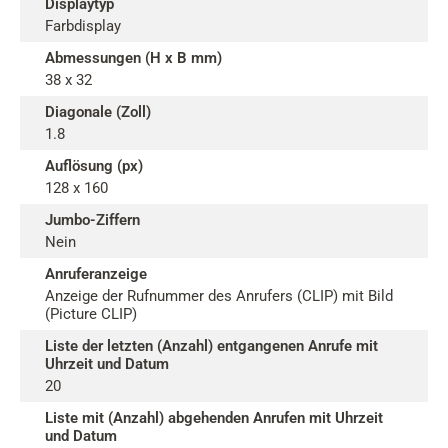
Displaytyp
Farbdisplay
Abmessungen (H x B mm)
38 x 32
Diagonale (Zoll)
1.8
Auflösung (px)
128 x 160
Jumbo-Ziffern
Nein
Anruferanzeige
Anzeige der Rufnummer des Anrufers (CLIP) mit Bild
(Picture CLIP)
Liste der letzten (Anzahl) entgangenen Anrufe mit
Uhrzeit und Datum
20
Liste mit (Anzahl) abgehenden Anrufen mit Uhrzeit
und Datum