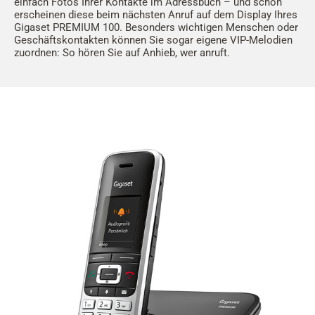
einfach Fotos Ihrer Kontakte im Adressbuch – und schon
erscheinen diese beim nächsten Anruf auf dem Display Ihres
Gigaset PREMIUM 100. Besonders wichtigen Menschen oder
Geschäftskontakten können Sie sogar eigene VIP-Melodien
zuordnen: So hören Sie auf Anhieb, wer anruft.