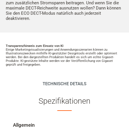
zum zusätzlichen Stromsparen beitragen. Und wenn Sie die
maximale DECT-Reichweite ausnutzen wollen? Dann können
Sie den ECO DECT-Modus natürlich auch jederzeit
deaktivieren.
Transparenzhinweis zum Einsatz von KI
Einige Marketingvisualisierungen und Anwendungsszenarien können zu
Illustrationszwecken mithilfe KI-gestützter Designtools erstellt oder optimiert
werden. Bei den dargestellten Produkten handelt es sich um echte Gigaset-
Produkte. KI-gestützte Inhalte werden vor der Veröffentlichung von Gigaset
geprüft und freigegeben.
TECHNISCHE DETAILS
Spezifikationen
Allgemein