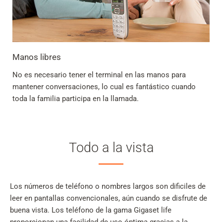
Manos libres
No es necesario tener el terminal en las manos para
mantener conversaciones, lo cual es fantástico cuando
toda la familia participa en la llamada.
Todo a la vista
Los números de teléfono o nombres largos son dificiles de
leer en pantallas convencionales, aún cuando se disfrute de
buena vista. Los teléfono de la gama Gigaset life
proporcionan una facilidad de uso óptima gracias a la