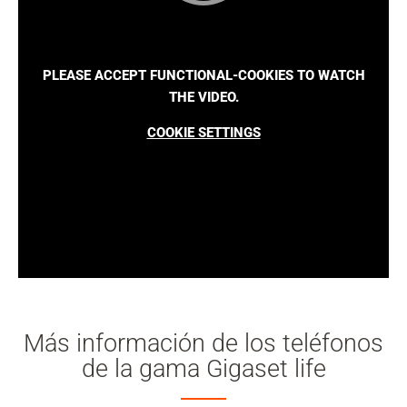
PLEASE ACCEPT FUNCTIONAL-COOKIES TO WATCH
THE VIDEO.
COOKIE SETTINGS
Más información de los teléfonos
de la gama Gigaset life