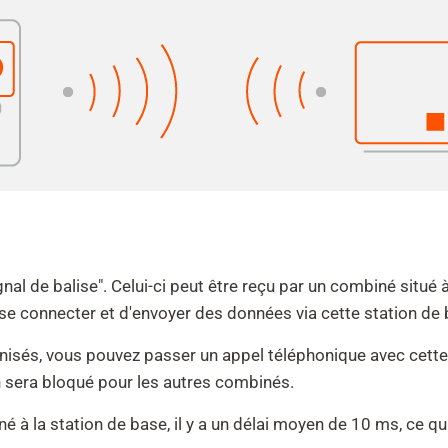
al de balise". Celui-ci peut être reçu par un combiné situé à
se connecter et d'envoyer des données via cette station de 
nisés, vous pouvez passer un appel téléphonique avec cette s
on sera bloqué pour les autres combinés.
à la station de base, il y a un délai moyen de 10 ms, ce qui