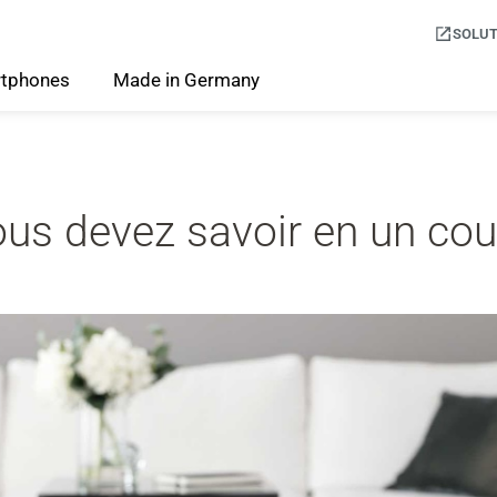
SOLUT
tphones
Made
in
Germany
ous devez savoir en un cou