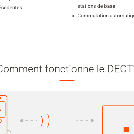
stations de base
récédentes
Commutation automatique 
Comment fonctionne le DECT