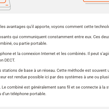
 les avantages qu'il apporte, voyons comment cette technolo
sants qui communiquent constamment entre eux. Ces deux
mbiné, ou partie portable.
léphone et la connexion Internet et les combinés. Il peut s'a
on DECT.
s stations de base à un réseau. Cette méthode est souvent u
eur est rendue possible ici par des systèmes à une ou plusie
. Le combiné est généralement sans fil et se connecte à la s
 d'un téléphone portable.