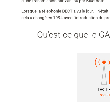
d'une transmission par WiFi ou par Bluetooth.
Lorsque la téléphonie DECT a vu le jour, il n'éta
cela a changé en 1994 avec l'introduction du pr
Qu'est-ce que le G