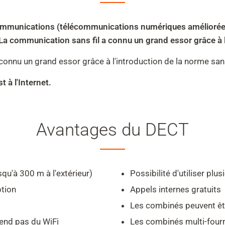
mmunications (télécommunications numériques améliorées san
 La communication sans fil a connu un grand essor grâce à l
connu un grand essor grâce à l'introduction de la norme sans 
t à l'Internet.
Avantages du DECT
squ'à 300 m à l'extérieur)
Possibilité d'utiliser p
ption
Appels internes gratuits
Les combinés peuvent êtr
end pas du WiFi
Les combinés multi-fourn