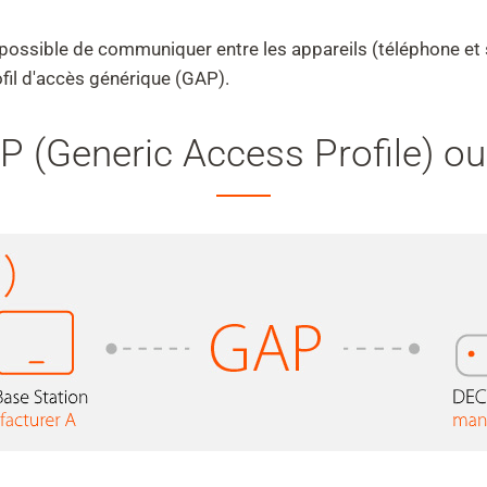
it possible de communiquer entre les appareils (téléphone et 
ofil d'accès générique (GAP).
AP (Generic Access Profile) o