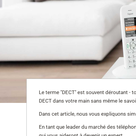
Le terme "DECT" est souvent déroutant - to
DECT dans votre main sans même le savoi
Dans cet article, nous vous expliquons si
En tant que leader du marché des téléphon
qui vous aideront à devenir un expert.