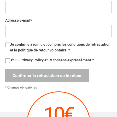
Adresse e-mail*
Je confirme avoir lu et compris
les conditions de rétractation
et la politique de retour volontaire
.*
J'ai lu
Privacy Policy
et j'y consens expressément.*
Confirmer la rétractation ou le retour
* Champs obligatoires
10€