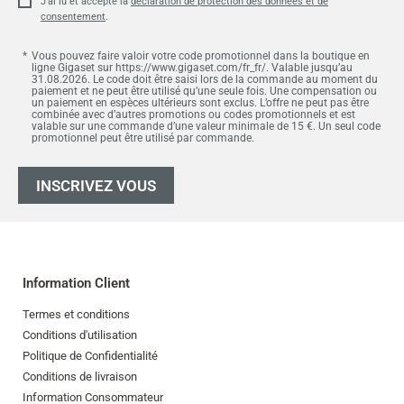
J'ai lu et accepté la
déclaration de protection des données et de
consentement
.
Vous pouvez faire valoir votre code promotionnel dans la boutique en
ligne Gigaset sur https://www.gigaset.com/fr_fr/. Valable jusqu’au
31.08.2026. Le code doit être saisi lors de la commande au moment du
paiement et ne peut être utilisé qu’une seule fois. Une compensation ou
un paiement en espèces ultérieurs sont exclus. L’offre ne peut pas être
combinée avec d’autres promotions ou codes promotionnels et est
valable sur une commande d’une valeur minimale de 15 €. Un seul code
promotionnel peut être utilisé par commande.
INSCRIVEZ VOUS
Information Client
Termes et conditions
Conditions d'utilisation
Politique de Confidentialité
Conditions de livraison
Information Consommateur