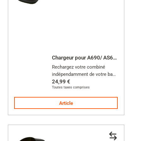
Chargeur pour A690/ AS690H/ A690HX
Rechargez votre combiné
indépendamment de votre base
24,99 €
Toutes taxes comprises
Alimentation incluse
Article