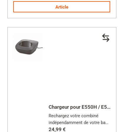
Alimentation incluse
Article
Chargeur pour E550H / E560H / E560HX
Rechargez votre combiné
indépendamment de votre base
24,99 €