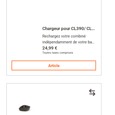
Fermer
Chargeur pour CL390/ CL390HX
Rechargez votre combiné
indépendamment de votre base
24,99 €
Toutes taxes comprises
Alimentation incluse
Article