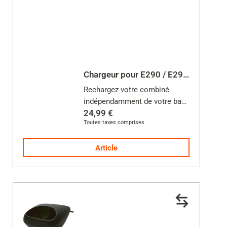
Chargeur pour E290 / E290HX / E390 / C575
Rechargez votre combiné
indépendamment de votre base
24,99 €
Toutes taxes comprises
Alimentation incluse
Article