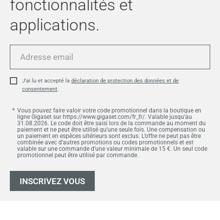
fonctionnalités et
applications.
Adresse
email
J'ai lu et accepté la
déclaration de protection des données et de
consentement
.
Vous pouvez faire valoir votre code promotionnel dans la boutique en
ligne Gigaset sur https://www.gigaset.com/fr_fr/. Valable jusqu’au
31.08.2026. Le code doit être saisi lors de la commande au moment du
paiement et ne peut être utilisé qu’une seule fois. Une compensation ou
un paiement en espèces ultérieurs sont exclus. L’offre ne peut pas être
combinée avec d’autres promotions ou codes promotionnels et est
valable sur une commande d’une valeur minimale de 15 €. Un seul code
promotionnel peut être utilisé par commande.
INSCRIVEZ VOUS