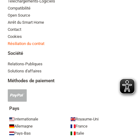
Téléchargements-Logiciels
Compatibilité
Open Source
Arrêt du Smart Home
Contact
Cookies
Résiliation du contrat
Société
Relations-Publiques
Solutions d'affaires
Méthodes de paiement
Paypal
accepté
Pays
Internationale
Royaume-Uni
Allemagne
France
Pays-Bas
Italie