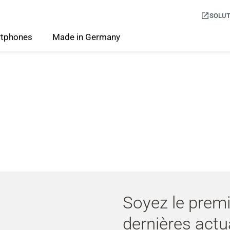
SOLUT
tphones
Made
in
Germany
Soyez le premi
dernières actu