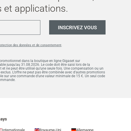
 et applications.
INSCRIVEZ VOUS
rotection des données et de consentement
.
 promotionnel dans la boutique en ligne Gigaset sur
ble jusqu’au 31.08.2026. Le code doit être saisi lors de la
 ne peut être utilisé qu’une seule fois. Une compensation ou un
 exclus. L’offre ne peut pas être combinée avec d’autres promotions
ble sur une commande d’une valeur minimale de 15 €. Un seul code
 commande.
ays
Internationale
Royaume-Uni
Allemagne