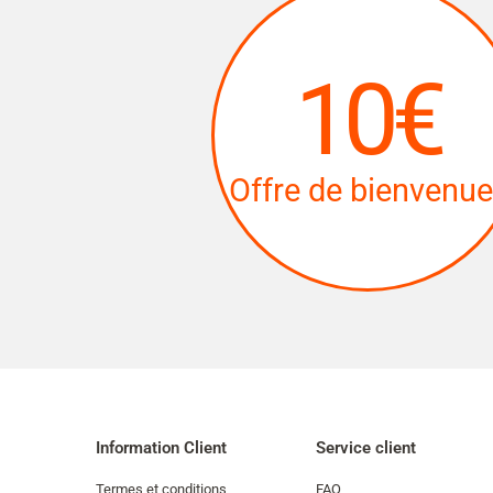
10€
Offre de bienvenue
Information Client
Service client
Termes et conditions
FAQ