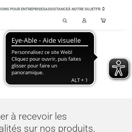
IONS POUR ENTREPRISES
ASSISTANCE
À NOTRE SUJET
FR
Mon
compte
Rechercher
er à recevoir les
alités sur nos produits,