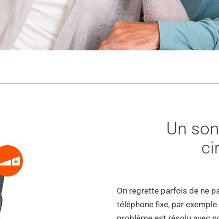
Un son 
ci
On regrette parfois de ne 
téléphone fixe, par exemple 
problème est résolu avec n