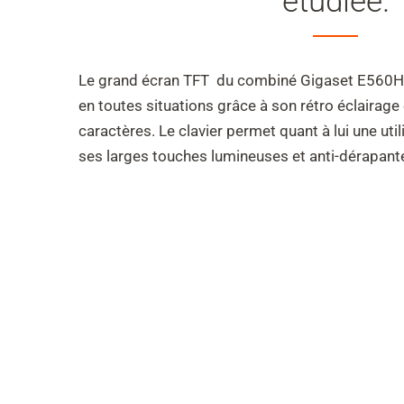
étudiée.
Le grand écran TFT du combiné Gigaset E560HX o
en toutes situations grâce à son rétro éclairage
caractères. Le clavier permet quant à lui une uti
ses larges touches lumineuses et anti-dérapant