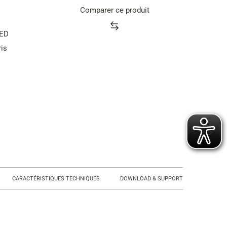
Comparer ce produit
LED
Product
ris
rating
summary
CARACTÉRISTIQUES TECHNIQUES
DOWNLOAD & SUPPORT