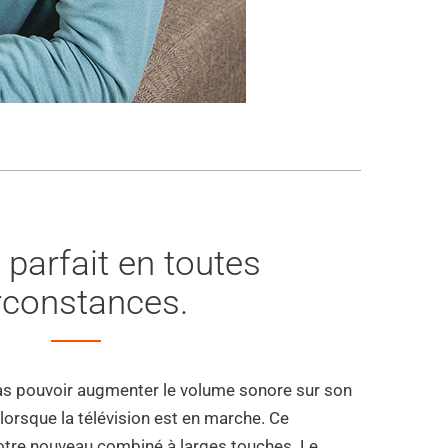
parfait en toutes
rconstances.
pas pouvoir augmenter le volume sonore sur son
lorsque la télévision est en marche. Ce
otre nouveau combiné à larges touches. Le