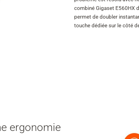
combiné Gigaset E560HX dis
permet de doubler instanta
touche dédiée sur le côté de
une ergonomie