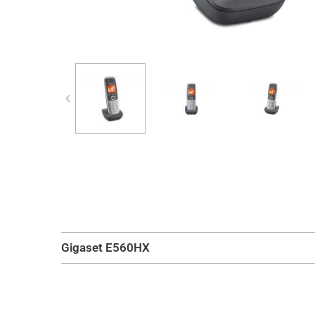
Gigaset E560HX