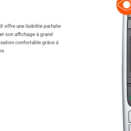
ffre une lisibilité parfaite
 et son affichage à grand
lisation confortable grâce à
es.