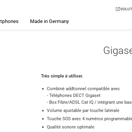
SOLUT
tphones
Made
in
Germany
Gigas
Très simple à utiliser.
Combiné addtionnel compatible avec
- Téléphones DECT Gigaset
- Box Fibre/ADSL Cat IQ / intégrant une ba
Volume ajustable par touche latérale
Touche SOS avec 4 numéros programmabl
Qualité sonore optimale