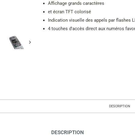
Affichage grands caractères
et écran TFT colorisé
Indication visuelle des appels par flashes 
4 touches d'accès direct aux numéros favo
DESCRIPTION
DESCRIPTION