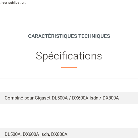
leur publication.
CARACTÉRISTIQUES TECHNIQUES
Spécifications
Combiné pour Gigaset DL500A / DX600A isdn / DX800A
DL500A, DX600A isdn, DX800A