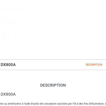
/ DX800A
DESCRIPTION
DESCRIPTION
/ DX800A
es ou améliorées à l'aide d'outils de conception assistés par l'IA à des fins d'illustratio