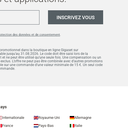
INSCRIVEZ VOUS
rotection des données et de consentement
.
 promotionnel dans la boutique en ligne Gigaset sur
ble jusqu’au 31.08.2026. Le code doit être saisi lors de la
 ne peut être utilisé qu’une seule fois. Une compensation ou un
 exclus. L’offre ne peut pas être combinée avec d’autres promotions
ble sur une commande d’une valeur minimale de 15 €. Un seul code
 commande.
ays
Internationale
Royaume-Uni
Allemagne
France
Pays-Bas
Italie