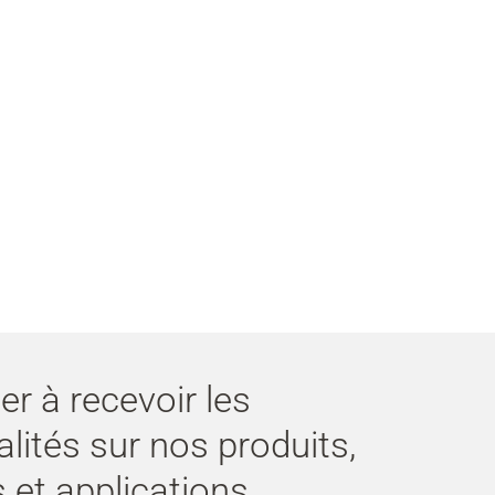
er à recevoir les
alités sur nos produits,
 et applications.