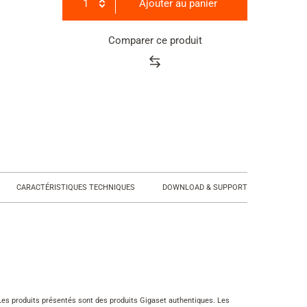
1
Ajouter au panier
Comparer ce produit
Product
rating
summary
CARACTÉRISTIQUES TECHNIQUES
DOWNLOAD & SUPPORT
n. Les produits présentés sont des produits Gigaset authentiques. Les