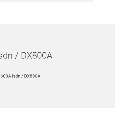
sdn / DX800A
 DX600A isdn / DX800A