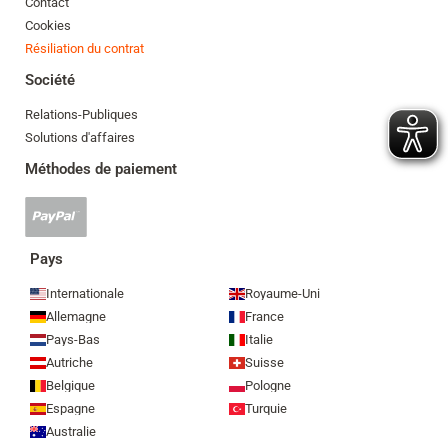
Contact
Cookies
Résiliation du contrat
Société
Relations-Publiques
Solutions d'affaires
Méthodes de paiement
Paypal
accepté
Pays
Internationale
Royaume-Uni
Allemagne
France
Pays-Bas
Italie
Autriche
Suisse
Belgique
Pologne
Espagne
Turquie
Australie