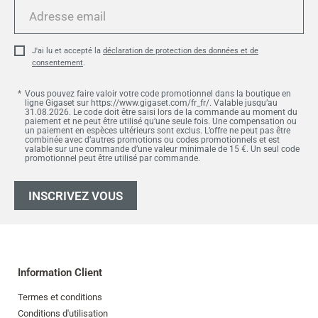
Adresse
email
J'ai lu et accepté la
déclaration de protection des données et de
consentement
.
Vous pouvez faire valoir votre code promotionnel dans la boutique en
ligne Gigaset sur https://www.gigaset.com/fr_fr/. Valable jusqu’au
31.08.2026. Le code doit être saisi lors de la commande au moment du
paiement et ne peut être utilisé qu’une seule fois. Une compensation ou
un paiement en espèces ultérieurs sont exclus. L’offre ne peut pas être
combinée avec d’autres promotions ou codes promotionnels et est
valable sur une commande d’une valeur minimale de 15 €. Un seul code
promotionnel peut être utilisé par commande.
INSCRIVEZ VOUS
Information Client
Termes et conditions
Conditions d'utilisation