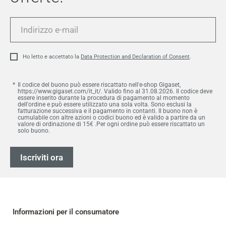
Indirizzo
e-
mail
Ho letto e accettato la
Data Protection and Declaration of Consent
.
Il codice del buono può essere riscattato nell'e-shop Gigaset,
https://www.gigaset.com/it_it/. Valido fino al 31.08.2026. Il codice deve
essere inserito durante la procedura di pagamento al momento
dell'ordine e può essere utilizzato una sola volta. Sono esclusi la
fatturazione successiva e il pagamento in contanti. Il buono non è
cumulabile con altre azioni o codici buono ed è valido a partire da un
valore di ordinazione di 15€ .Per ogni ordine può essere riscattato un
solo buono.
Iscriviti ora
Informazioni per il consumatore