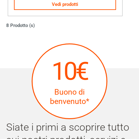
Vedi prodotti
8 Prodotto (s)
10€
Buono di
benvenuto*
Siate i primi a scoprire tutto