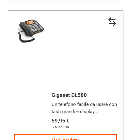
Gigaset DL580
Un telefono facile da usare con
tasti grandi e display
illuminato.
59,95 €
IVA inclusa