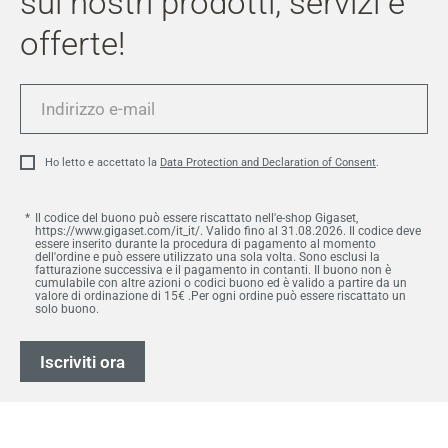
sui nostri prodotti, servizi e
offerte!
Indirizzo
e-
mail
Ho letto e accettato la
Data Protection and Declaration of Consent
.
Il codice del buono può essere riscattato nell'e-shop Gigaset,
https://www.gigaset.com/it_it/. Valido fino al 31.08.2026. Il codice deve
essere inserito durante la procedura di pagamento al momento
dell'ordine e può essere utilizzato una sola volta. Sono esclusi la
fatturazione successiva e il pagamento in contanti. Il buono non è
cumulabile con altre azioni o codici buono ed è valido a partire da un
valore di ordinazione di 15€ .Per ogni ordine può essere riscattato un
solo buono.
Iscriviti ora