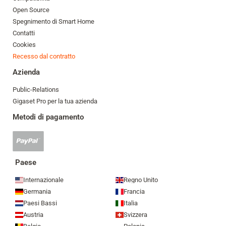
Open Source
Spegnimento di Smart Home
Contatti
Cookies
Recesso dal contratto
Azienda
Public-Relations
Gigaset Pro per la tua azienda
Metodi di pagamento
Pagamento
Paypal
accettato
Paese
Internazionale
Regno Unito
Germania
Francia
Paesi Bassi
Italia
Austria
Svizzera