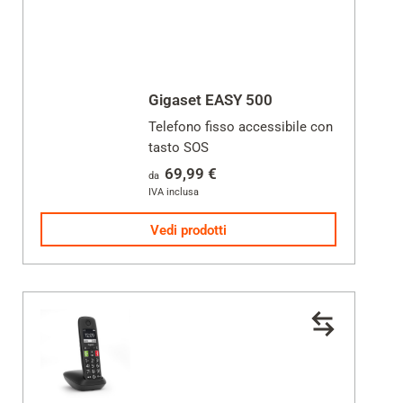
Caratteri Jumbo
Duo
Prezzo
Gigaset EASY 500
Telefono fisso accessibile con
44 €
105 €
tasto SOS
69,99 €
da
IVA inclusa
Chiudi
Vedi prodotti