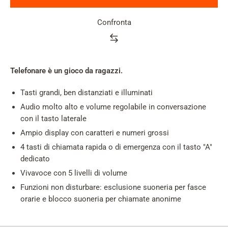
Confronta
Product
rating
summary
Telefonare è un gioco da ragazzi.
Tasti grandi, ben distanziati e illuminati
Audio molto alto e volume regolabile in conversazione
con il tasto laterale
Ampio display con caratteri e numeri grossi
4 tasti di chiamata rapida o di emergenza con il tasto "A"
dedicato
Vivavoce con 5 livelli di volume
Funzioni non disturbare: esclusione suoneria per fasce
orarie e blocco suoneria per chiamate anonime