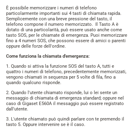
È possibile memorizzare i numeri di telefono
particolarmente importanti sui 4 tasti di chiamata rapida.
Semplicemente con una breve pressione del tasto, il
telefono compone il numero memorizzato. Il Tasto A è
dotato di una particolarità, può essere usato anche come
tasto SOS, per le chiamate di emergenza. Puoi memorizzare
fino a 4 numeri SOS, che possono essere di amici o parenti
oppure delle forze dell'ordine.
Come funziona la chiamata d'emergenza:
1. Quando si attiva la funzione SOS del tasto A, tutti e
quattro i numeri di telefono, precedentemente memorizzati,
vengono chiamati in sequenza per 5 volte di fila, fino a
quando qualcuno risponde.
2. Quando l'utente chiamato risponde, lui o lei sente un
messaggio di chiamata di emergenza standard; oppure nel
caso di Gigaset E560A il messaggio può essere registrato
dall'utente.
3. L'utente chiamato può quindi parlare con te premendo il
tasto 5. Oppure intervenire se è il caso.