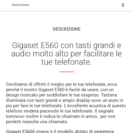
Descrizione
DESCRIZIONE
Gigaset E560 con tasti grandi e
audio molto alto per facilitare le
tue telefonate.
Cerchiamo di offrirti il meglio per le tue telefonate, ecco
perché il nostro Gigaset E560 è facile da usare, con un
design ricercato per soddisfare le tue esigenze. Tastiera
illuminata con tasti grandi e ampio display sono un aiuto in
più per fare le tue telefonate. L’eccellente acustica di questo
telefono renderà piacevole le tue telefonate. Il segnale
luminoso inoltre ti indica le chiamate in arrivo, per non
perderti neanche una chiamata.
Gigaset E560A invece è il modello dotato di segreteria