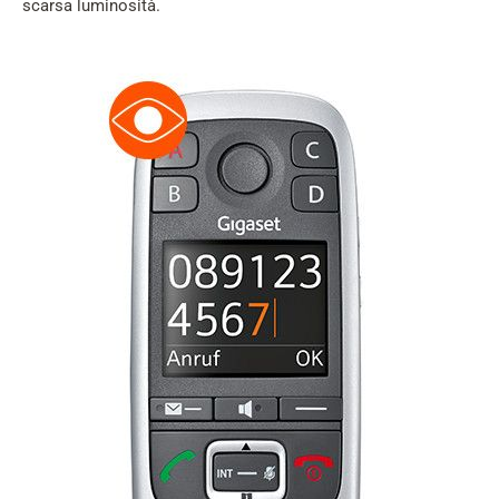
scarsa luminosità.