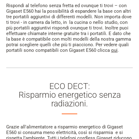
Rispondi al telefono senza fretta ed ovunque ti trovi – con
Gigaset E560 hai la possibilità di espandere la base con altri
tre portatili aggiuntivi di differenti modelli. Non importa dove
ti trovi - in camera da letto, in la cucina o nello studio, con
più portatili aggiuntivi rispondi ovunque ti trovi. Inoltre puoi
effettuare chiamate interne gratuite tra i portatili. E dato che
la base è compatibile con molti modelli della nostra gamma
potrai scegliere quelli che più ti piacciono. Per vedere quali
portatili sono compatibili con Gigaset E560 clicca
qui
.
ECO DECT:
Risparmio energetico senza
radiazioni.
Grazie all'alimentatore a risparmio energetico di Gigaset
E560 si consuma meno elettricità, così si risparmia e si
rispetta l’ambiente. Tutti i telefoni cordless Gigaset riducono