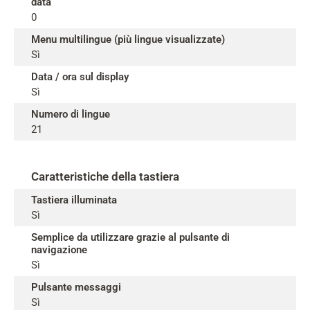
data
0
Menu multilingue (più lingue visualizzate)
Sì
Data / ora sul display
Sì
Numero di lingue
21
Caratteristiche della tastiera
Tastiera illuminata
Sì
Semplice da utilizzare grazie al pulsante di
navigazione
Sì
Pulsante messaggi
Sì