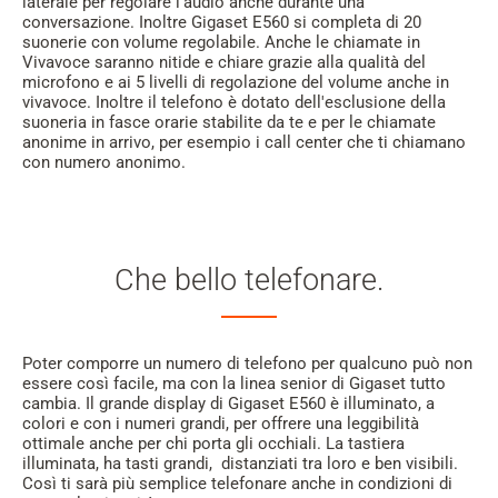
laterale per regolare l'audio anche durante una
conversazione. Inoltre Gigaset E560 si completa di 20
suonerie con volume regolabile. Anche le chiamate in
Vivavoce saranno nitide e chiare grazie alla qualità del
microfono e ai 5 livelli di regolazione del volume anche in
vivavoce. Inoltre il telefono è dotato dell'esclusione della
suoneria in fasce orarie stabilite da te e per le chiamate
anonime in arrivo, per esempio i call center che ti chiamano
con numero anonimo.
Che bello telefonare.
Poter comporre un numero di telefono per qualcuno può non
essere così facile, ma con la linea senior di Gigaset tutto
cambia. Il grande display di Gigaset E560 è illuminato, a
colori e con i numeri grandi, per offrere una leggibilità
ottimale anche per chi porta gli occhiali. La tastiera
illuminata, ha tasti grandi, distanziati tra loro e ben visibili.
Così ti sarà più semplice telefonare anche in condizioni di