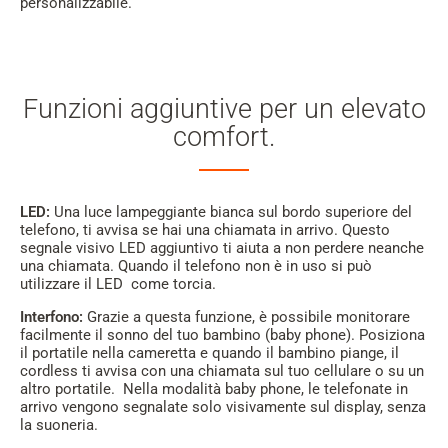
personalizzabile.
Funzioni aggiuntive per un elevato
comfort.
LED:
Una luce lampeggiante bianca sul bordo superiore del
telefono, ti avvisa se hai una chiamata in arrivo. Questo
segnale visivo LED aggiuntivo ti aiuta a non perdere neanche
una chiamata. Quando il telefono non è in uso si può
utilizzare il LED come torcia.
Interfono:
Grazie a questa funzione, è possibile monitorare
facilmente il sonno del tuo bambino (baby phone). Posiziona
il portatile nella cameretta e quando il bambino piange, il
cordless ti avvisa con una chiamata sul tuo cellulare o su un
altro portatile. Nella modalità baby phone, le telefonate in
arrivo vengono segnalate solo visivamente sul display, senza
la suoneria.