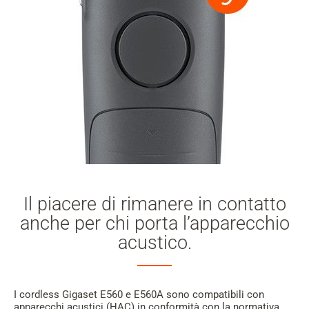
Il piacere di rimanere in contatto
anche per chi porta l’apparecchio
acustico.
I cordless Gigaset E560 e E560A sono compatibili con
apparecchi acustici (HAC) in conformità con la normativa