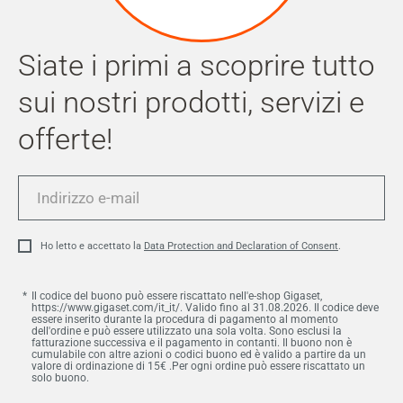
Siate i primi a scoprire tutto
sui nostri prodotti, servizi e
offerte!
Indirizzo
e-
mail
Ho letto e accettato la
Data Protection and Declaration of Consent
.
Il codice del buono può essere riscattato nell'e-shop Gigaset,
https://www.gigaset.com/it_it/. Valido fino al 31.08.2026. Il codice deve
essere inserito durante la procedura di pagamento al momento
dell'ordine e può essere utilizzato una sola volta. Sono esclusi la
fatturazione successiva e il pagamento in contanti. Il buono non è
cumulabile con altre azioni o codici buono ed è valido a partire da un
valore di ordinazione di 15€ .Per ogni ordine può essere riscattato un
solo buono.