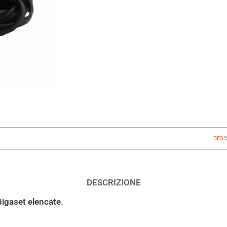
DESC
DESCRIZIONE
Gigaset elencate.