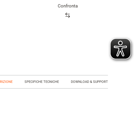
Confronta
Product
rating
summary
RIZIONE
SPECIFICHE TECNICHE
DOWNLOAD & SUPPORT