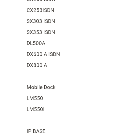
CX253ISDN
SX303 ISDN
SX353 ISDN
DL500A
DX600 A ISDN
DX800 A
Mobile Dock
LM550
LM550I
IP BASE