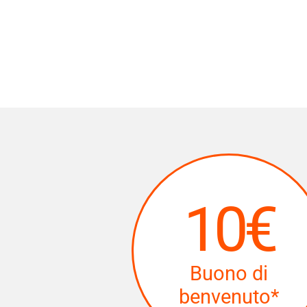
10€
Buono di
benvenuto*