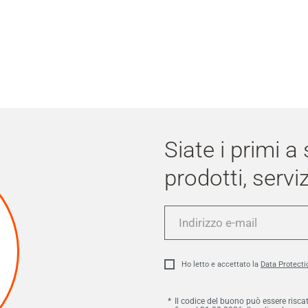
Siate i primi a
prodotti, serviz
Indirizzo
e-
mail
Ho letto e accettato la
Data Protecti
Il codice del buono può essere risca