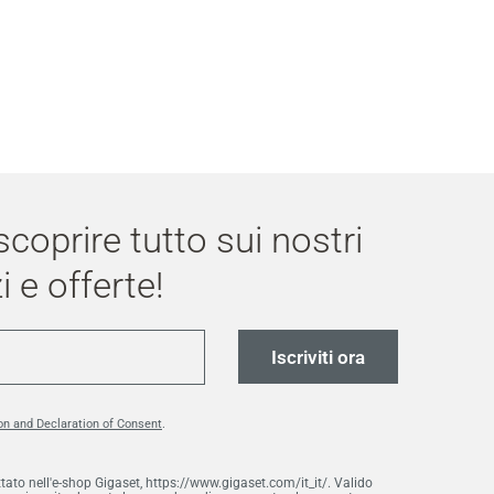
 scoprire tutto sui nostri
i e offerte!
Iscriviti ora
on and Declaration of Consent
.
ttato nell'e-shop Gigaset, https://www.gigaset.com/it_it/. Valido