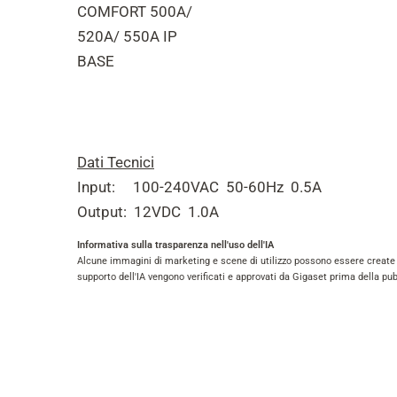
COMFORT 500A/
520A/ 550A IP
BASE
Dati Tecnici
Input: 100-240VAC 50-60Hz 0.5A
Output: 12VDC 1.0A
Informativa sulla trasparenza nell'uso dell'IA
Alcune immagini di marketing e scene di utilizzo possono essere create o m
supporto dell'IA vengono verificati e approvati da Gigaset prima della pu