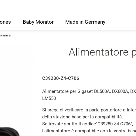
ones
Baby
Monitor
Made
in
Germany
ricarica
Alimentatore p
C39280-Z4-C706
Alimentatore per Gigaset DL500A, DX600A, D
LM550
Si prega di verificare la parte posteriore o infe
della stazione base per la compatibilità.
Se trovate scritto il codice"C39280-Z4-C706",
l’alimentatore è compatibile con la vostra bas