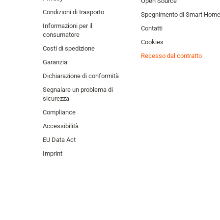
Open Source
Condizioni di trasporto
Spegnimento di Smart Hom
Informazioni per il
Contatti
consumatore
Cookies
Costi di spedizione
Recesso dal contratto
Garanzia
Dichiarazione di conformità
Segnalare un problema di
sicurezza
Compliance
Accessibilità
EU Data Act
Imprint