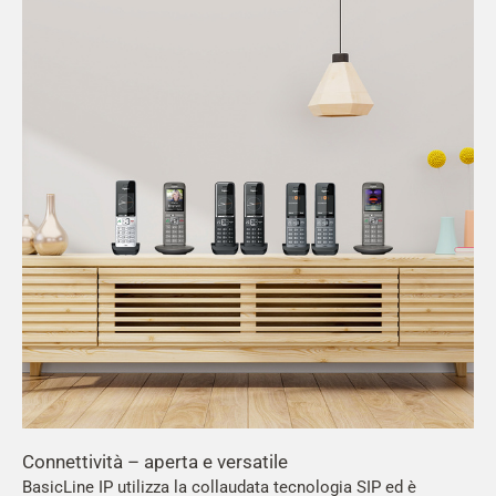
Connettività – aperta e versatile
BasicLine IP utilizza la collaudata tecnologia SIP ed è